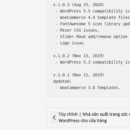
v.1.0.3 (Aug 25, 2020)

 - WordPress 5.5 compatibility iss
 - WooCommerce 4.4 template files
 - FontAwesome 5 icon library upd
 - Minor CSS issues,

 - Slider Mask add/remove option 
 - Logo issue.

v.1.0.2 (Nov 13, 2019)

 - WordPress 5.3 compatibility iss
v.1.0.1 (Nov 12, 2019)

Updated:

Tùy chỉnh | Nhà sản xuất trang sức 
WordPress cho cửa hàng