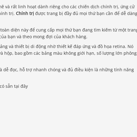
và rất linh hoạt dành riêng cho các chiến dịch chính trị, ứng cử
ính trị.
Chính trị
được trang bị đầy đủ mọi thứ bạn cần để dễ dàn
 toàn diện này để cung cấp mọi thứ bạn đang tìm kiếm từ một tran
 của bạn và theo mong đợi của khách hàng.
ảng và thiết bị di động nhờ thiết kế đáp ứng và đồ họa retina. Nó
g và hộp, bao gồm các bảng màu không giới hạn, số lượng lớn phông
và dễ đọc, hỗ trợ nhanh chóng và đủ điều kiện là những tính năng
có sẵn tại đây