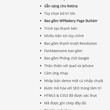
Sẵn sàng cho Retina
Tùy chọn bố trí lớn
Bao gồm WPBakery Page Builder
Trình tạo thanh bên
Nhiều tiện ích tùy chỉnh
Bao gồm thanh trượt Revolution
FontAwesome bao gồm
Bao gồm Phông chữ Google
Thân thiện với Ipad và Iphone
Cảm ứng nhạy
Nhập bản demo một cú nhấp chuột
Được mã hóa với SEO trong tâm trí
HTML5 & CSS3 đã được xác thực
Mã được ghi chép đầy đủ