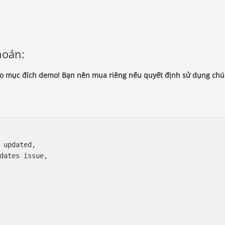
hoán:
cho mục đích demo! Bạn nên mua riêng nếu quyết định sử dụng ch
 updated,

dates issue,
