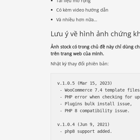
Tài liệu mở rộng
Có kèm video hướng dẫn
Và nhiều hơn nữa…
Lưu ý về hình ảnh chứng k
Ảnh stock có trong chủ đề này chỉ dùng 
trên trang web của mình.
Nhật ký thay đổi phiên bản:
v.1.0.5 (Mar 15, 2023)

 - WooCommerce 7.4 template files
 - PHP error when checking for up
 - Plugins bulk install issue,

 - PHP 8 compatibility issue.

v.1.0.4 (Jun 9, 2021)

 - php8 support added.
