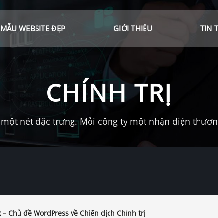
MẪU WEBSITE ĐẸP
GIỚI THIỆU
TIN 
CHÍNH TRỊ
một nét đặc trưng. Mỗi công ty một nhận diện thương 
x – Chủ đề WordPress về Chiến dịch Chính trị