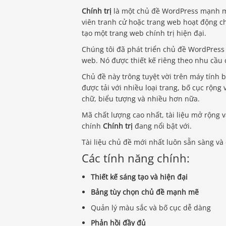
Chính trị
là một chủ đề WordPress mạnh mẽ 
viên tranh cử hoặc trang web hoạt động ch
tạo một trang web chính trị hiện đại.
Chúng tôi đã phát triển chủ đề WordPress
web. Nó được thiết kế riêng theo nhu cầu
Chủ đề này trông tuyệt vời trên máy tính b
được tải với nhiều loại trang, bố cục rộn
chữ, biểu tượng và nhiều hơn nữa.
Mã chất lượng cao nhất, tài liệu mở rộng 
chính
Chính trị
đang nổi bật với.
Tài liệu chủ đề mới nhất luôn sẵn sàng và 
Các tính năng chính:
Thiết kế sáng tạo và hiện đại
Bảng tùy chọn chủ đề mạnh mẽ
Quản lý màu sắc và bố cục dễ dàng
Phản hồi đầy đủ