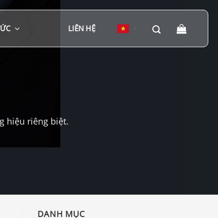
TỨC
LIÊN HỆ
▼
hiệu riêng biệt.
DANH MỤC