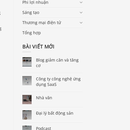
Phi lợi nhuận
Sáng tạo
g
Thương mại điện tử
g
Tổng hợp
BÀI VIẾT MỚI
Blog giảm cân và tăng
cơ
Công ty công nghệ ứng
dụng SaaS
Nhà văn
Đại lý bất động sản
Podcast