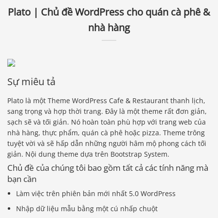
Plato | Chủ đề WordPress cho quán cà phê &
nhà hàng
Sự miêu tả
Plato là một Theme WordPress Cafe & Restaurant thanh lịch,
sang trọng và hợp thời trang. Đây là một theme rất đơn giản,
sạch sẽ và tối giản. Nó hoàn toàn phù hợp với trang web của
nhà hàng, thực phẩm, quán cà phê hoặc pizza. Theme trông
tuyệt vời và sẽ hấp dẫn những người hâm mộ phong cách tối
giản. Nội dung theme dựa trên Bootstrap System.
Chủ đề của chúng tôi bao gồm tất cả các tính năng mà
bạn cần
Làm việc trên phiên bản mới nhất 5.0 WordPress
Nhập dữ liệu mẫu bằng một cú nhấp chuột