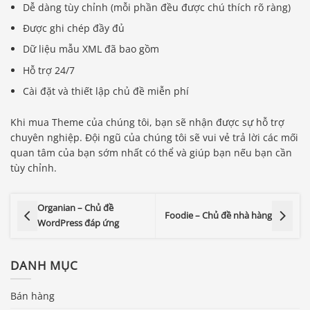
Dễ dàng tùy chỉnh (mỗi phần đều được chú thích rõ ràng)
Được ghi chép đầy đủ
Dữ liệu mẫu XML đã bao gồm
Hỗ trợ 24/7
Cài đặt và thiết lập chủ đề miễn phí
Khi mua Theme của chúng tôi, bạn sẽ nhận được sự hỗ trợ
chuyên nghiệp. Đội ngũ của chúng tôi sẽ vui vẻ trả lời các mối
quan tâm của bạn sớm nhất có thể và giúp bạn nếu bạn cần
tùy chỉnh.
Organian – Chủ đề
Foodie – Chủ đề nhà hàng
WordPress đáp ứng
DANH MỤC
Bán hàng