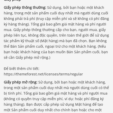
Giấy phép thông thường:
Sử dụng, bởi bạn hoặc một khách
hàng, trong một sản phẩm cuối duy nhất mà người dùng cuối
không phải trả phí (truy cập miễn phí và sẽ không có phí đăng
ký hàng tháng). Tổng giá bao gồm giá mặt hàng và phí người
mua. Giấy phép thông thường cấp cho bạn, người mua, giấy
phép liên tục, không độc quyền, trên toàn thế giới để sử dụng
tác phẩm kỹ thuật số (Mặt hàng) mà bạn đã chọn. Bạn không
thể Bán Sản phẩm cuối, ngoại trừ cho một khách hàng. (Nếu
bạn hoặc khách hàng của bạn muốn Bán Sản phẩm cuối, bạn
sẽ cần Giấy phép mở rộng.)
Để biết thêm chi tiết:
https://themeforest.net/licenses/terms/regular
Giấy phép mở rộng:
Sử dụng, bởi bạn hoặc một khách hàng,
trong một sản phẩm cuối duy nhất mà người dùng cuối có thể
bị tính phí. Tổng giá bao gồm giá mặt hàng và phí người mua
(không có quyền truy cập miễn phí, ví dụ: hoặc phí đăng ký
Báo giá & Đặt hàng:
hàng tháng). Bạn được cấp phép sử dụng Mặt hàng để tạo
0903.976.769
một Sản phẩm cuối duy nhất cho chính bạn hoặc cho một