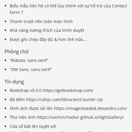
Biểu mẫu liên hệ có thể tùy chỉnh với sự hỗ trợ của Contact
Form 7
Thanh trượt nền toàn màn hình
Khả năng tương thích của trình duyệt
Được ghi chép đầy đủ & hơn thế nữa….
Phông chữ
“Roboto, sans-serif”
“DM Sans, sans-serif”
Tín dụng
Bootstrap v5.0.0 https://getbootstrap.com/
Bộ đếm https://cdnjs.com/libraries/Counter-Up
Hình ảnh được tải lên https://imagesloaded.desandro.com/
Thư viện ảnh https://sachinchoolur.github.io/lightGallery/
Cửa sổ bật lên tuyệt vời