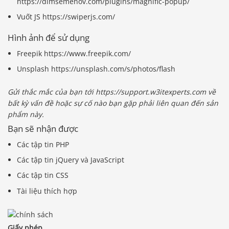
https://dimsemenov.com/plugins/magnific-popup/
Vuốt JS https://swiperjs.com/
Hình ảnh để sử dụng
Freepik https://www.freepik.com/
Unsplash https://unsplash.com/s/photos/flash
Gửi thắc mắc của bạn tới https://support.w3itexperts.com về
bất kỳ vấn đề hoặc sự cố nào bạn gặp phải liên quan đến sản
phẩm này.
Bạn sẽ nhận được
Các tập tin PHP
Các tập tin jQuery và JavaScript
Các tập tin CSS
Tài liệu thích hợp
Giấy phép