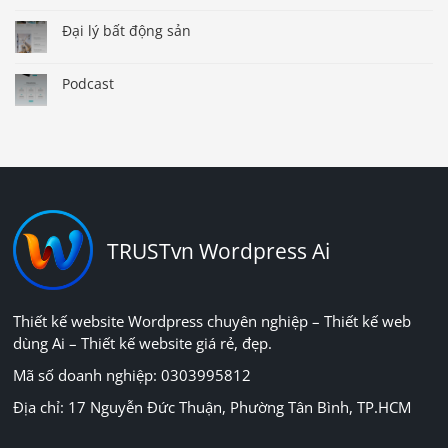
Đại lý bất động sản
Podcast
TRUSTvn Wordpress Ai
Thiết kế website Wordpress chuyên nghiệp – Thiết kế web
dùng Ai – Thiết kế website giá rẻ, đẹp.
Mã số doanh nghiệp: 0303995812
Địa chỉ: 17 Nguyễn Đức Thuận, Phường Tân Bình, TP.HCM