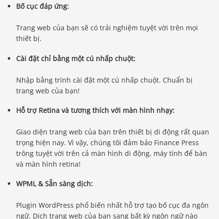
Bố cục đáp ứng:
Trang web của bạn sẽ có trải nghiệm tuyệt vời trên mọi
thiết bị.
Cài đặt chỉ bằng một cú nhấp chuột:
Nhập bằng trình cài đặt một cú nhấp chuột. Chuẩn bị
trang web của bạn!
Hỗ trợ Retina và tương thích với màn hình nhạy:
Giao diện trang web của bạn trên thiết bị di động rất quan
trọng hiện nay. Vì vậy, chúng tôi đảm bảo Finance Press
trông tuyệt vời trên cả màn hình di động, máy tính để bàn
và màn hình retina!
WPML & Sẵn sàng dịch:
Plugin WordPress phổ biến nhất hỗ trợ tạo bố cục đa ngôn
ngữ. Dịch trang web của bạn sang bất kỳ ngôn ngữ nào