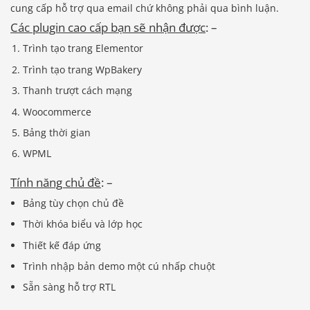
cung cấp hỗ trợ qua email chứ không phải qua bình luận.
Các plugin cao cấp bạn sẽ nhận được
: –
Trình tạo trang Elementor
Trình tạo trang WpBakery
Thanh trượt cách mạng
Woocommerce
Bảng thời gian
WPML
Tính năng chủ đề
: –
Bảng tùy chọn chủ đề
Thời khóa biểu và lớp học
Thiết kế đáp ứng
Trình nhập bản demo một cú nhấp chuột
Sẵn sàng hỗ trợ RTL