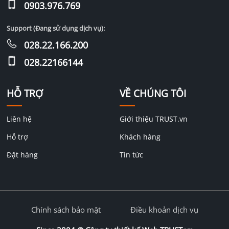
0903.976.769
Support (Đang sử dụng dịch vụ):
028.22.166.200
028.22166144
HỖ TRỢ
VỀ CHÚNG TÔI
Liên hệ
Giới thiệu TRUST.vn
Hỗ trợ
Khách hàng
Đặt hàng
Tin tức
Chính sách bảo mật
Điều khoản dịch vụ