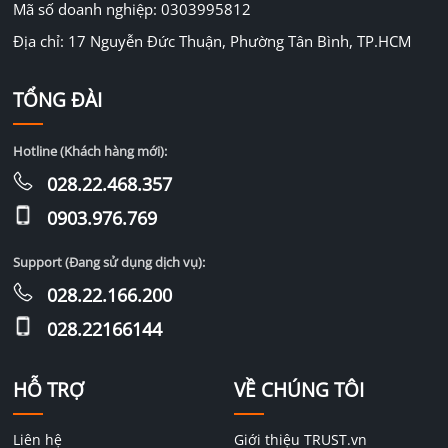
Mã số doanh nghiệp: 0303995812
Địa chỉ: 17 Nguyễn Đức Thuận, Phường Tân Bình, TP.HCM
TỔNG ĐÀI
Hotline (Khách hàng mới):
028.22.468.357
0903.976.769
Support (Đang sử dụng dịch vụ):
028.22.166.200
028.22166144
HỖ TRỢ
VỀ CHÚNG TÔI
Liên hệ
Giới thiệu TRUST.vn