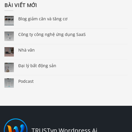
BÀI VIẾT MỚI
Blog giảm cân và tăng cơ
Công ty công nghệ ứng dụng SaaS
Nhà văn
Đại lý bất động sản
Podcast
TRUSTvn Wordpress Ai