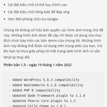
Cài đặt kiểu chữ có thể tùy chỉnh cao
Cài đặt kiểu chữ riêng biệt để đáp ứng
Hơn 900 phông chữ của Google
Chúng tôi không sở hữu bản quyền các hình ảnh trong chủ đề
này. Những hình ảnh được đề cập chỉ được sử dụng cho mục
đích trình bày trên các bản demo của chúng tôi. Những hình
ảnh này không thể được sử dụng trên trang web của bạn, trừ
khi bạn tự mua giấy phép từ một trang web hình ảnh có sẵn.
Nhật ký thay đổi
Phiên bản 1.3 – ngày 19 tháng 1 năm 2022
- Added WordPress 5.8.3 compatibility

- Added WooCommerce 6.1.0 compatibility

- Added PHP 8 compatibility

- Updated Qode Framework plugin to 1.1.8

- Updated Pearce Core plugin to 1.2

- Updated Child theme to 1.0.1
