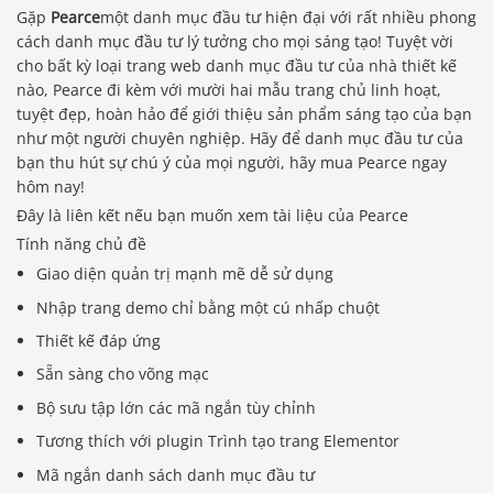
Gặp
Pearce
một danh mục đầu tư hiện đại với rất nhiều phong
cách danh mục đầu tư lý tưởng cho mọi sáng tạo! Tuyệt vời
cho bất kỳ loại trang web danh mục đầu tư của nhà thiết kế
nào, Pearce đi kèm với mười hai mẫu trang chủ linh hoạt,
tuyệt đẹp, hoàn hảo để giới thiệu sản phẩm sáng tạo của bạn
như một người chuyên nghiệp. Hãy để danh mục đầu tư của
bạn thu hút sự chú ý của mọi người, hãy mua Pearce ngay
hôm nay!
Đây là liên kết nếu bạn muốn xem tài liệu của Pearce
Tính năng chủ đề
Giao diện quản trị mạnh mẽ dễ sử dụng
Nhập trang demo chỉ bằng một cú nhấp chuột
Thiết kế đáp ứng
Sẵn sàng cho võng mạc
Bộ sưu tập lớn các mã ngắn tùy chỉnh
Tương thích với plugin Trình tạo trang Elementor
Mã ngắn danh sách danh mục đầu tư