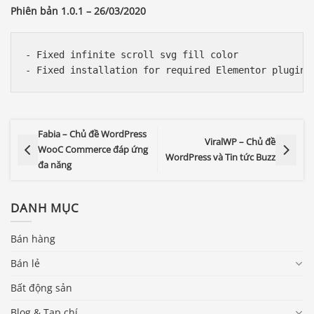
Phiên bản 1.0.1 – 26/03/2020
- Fixed infinite scroll svg fill color

Fabia – Chủ đề WordPress
ViralWP – Chủ đề
WooC Commerce đáp ứng
WordPress và Tin tức Buzz
đa năng
DANH MỤC
Bán hàng
Bán lẻ
Bất động sản
Blog & Tạp chí