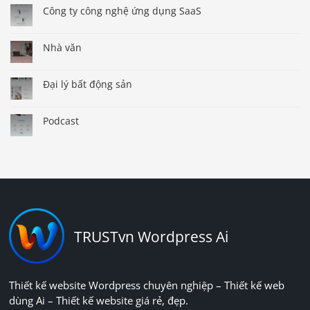
Công ty công nghệ ứng dụng SaaS
Nhà văn
Đại lý bất động sản
Podcast
TRUSTvn Wordpress Ai
Thiết kế website Wordpress chuyên nghiệp – Thiết kế web
dùng Ai – Thiết kế website giá rẻ, đẹp.