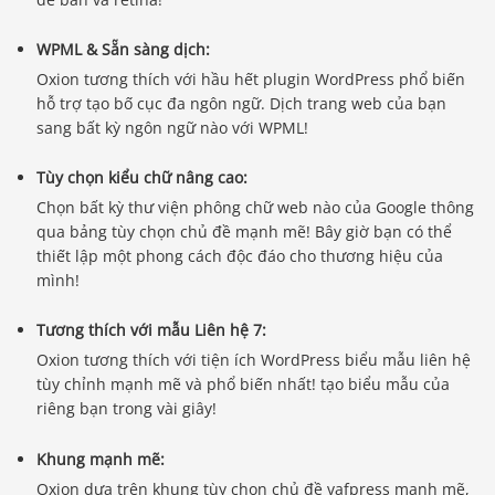
WPML & Sẵn sàng dịch:
Oxion tương thích với hầu hết plugin WordPress phổ biến
hỗ trợ tạo bố cục đa ngôn ngữ. Dịch trang web của bạn
sang bất kỳ ngôn ngữ nào với WPML!
Tùy chọn kiểu chữ nâng cao:
Chọn bất kỳ thư viện phông chữ web nào của Google thông
qua bảng tùy chọn chủ đề mạnh mẽ! Bây giờ bạn có thể
thiết lập một phong cách độc đáo cho thương hiệu của
mình!
Tương thích với mẫu Liên hệ 7:
Oxion tương thích với tiện ích WordPress biểu mẫu liên hệ
tùy chỉnh mạnh mẽ và phổ biến nhất! tạo biểu mẫu của
riêng bạn trong vài giây!
Khung mạnh mẽ:
Oxion dựa trên khung tùy chọn chủ đề vafpress mạnh mẽ,