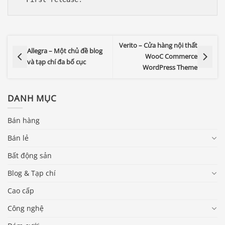
Verito – Cửa hàng nội thất
Allegra – Một chủ đề blog
WooC Commerce
và tạp chí đa bố cục
WordPress Theme
DANH MỤC
Bán hàng
Bán lẻ
Bất động sản
Blog & Tạp chí
Cao cấp
Công nghệ