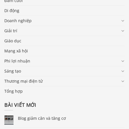
Đám cưới
Di động
Doanh nghiệp
Giải trí
Giáo dục
Mạng xã hội
Phi lợi nhuận
Sáng tạo
Thương mại điện tử
Tổng hợp
BÀI VIẾT MỚI
Blog giảm cân và tăng cơ