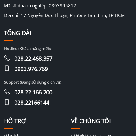
Mã số doanh nghiệp: 0303995812
Địa chỉ: 17 Nguyễn Đức Thuận, Phường Tân Bình, TP.HCM
TỔNG ĐÀI
Hotline (Khách hàng mới):
028.22.468.357
0903.976.769
Support (Đang sử dụng dịch vụ):
028.22.166.200
028.22166144
HỖ TRỢ
VỀ CHÚNG TÔI