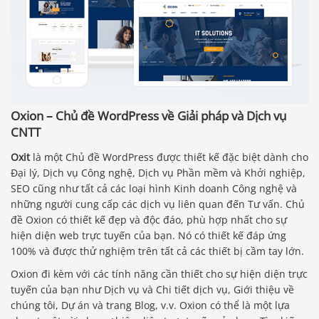
Oxion – Chủ đề WordPress về Giải pháp và Dịch vụ
CNTT
Oxit
là một Chủ đề WordPress được thiết kế đặc biệt dành cho
Đại lý, Dịch vụ Công nghệ, Dịch vụ Phần mềm và Khởi nghiệp,
SEO cũng như tất cả các loại hình Kinh doanh Công nghệ và
những người cung cấp các dịch vụ liên quan đến Tư vấn. Chủ
đề Oxion có thiết kế đẹp và độc đáo, phù hợp nhất cho sự
hiện diện web trực tuyến của bạn. Nó có thiết kế đáp ứng
100% và được thử nghiệm trên tất cả các thiết bị cầm tay lớn.
Oxion đi kèm với các tính năng cần thiết cho sự hiện diện trực
tuyến của bạn như Dịch vụ và Chi tiết dịch vụ, Giới thiệu về
chúng tôi, Dự án và trang Blog, v.v. Oxion có thể là một lựa