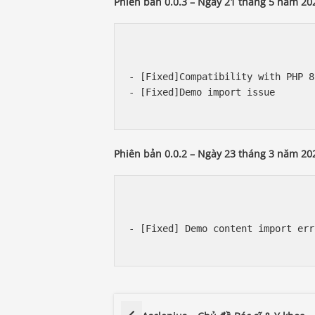
Phiên bản 0.0.3 – Ngày 21 tháng 5 năm 20
- [Fixed]Compatibility with PHP 8 
- [Fixed]Demo import issue

Phiên bản 0.0.2 – Ngày 23 tháng 3 năm 20
- [Fixed] Demo content import erro