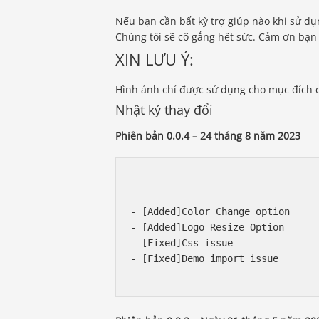
Nếu bạn cần bất kỳ trợ giúp nào khi sử dụn
Chúng tôi sẽ cố gắng hết sức. Cảm ơn bạn
XIN LƯU Ý:
Hình ảnh chỉ được sử dụng cho mục đích 
Nhật ký thay đổi
Phiên bản 0.0.4 – 24 tháng 8 năm 2023
- [Added]Color Change option

- [Added]Logo Resize Option

- [Fixed]Css issue

- [Fixed]Demo import issue
