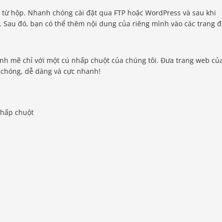
từ hộp. Nhanh chóng cài đặt qua FTP hoặc WordPress và sau khi
o. Sau đó, bạn có thể thêm nội dung của riêng mình vào các trang 
ạnh mẽ chỉ với một cú nhấp chuột của chúng tôi. Đưa trang web củ
 chóng, dễ dàng và cực nhanh!
nhấp chuột