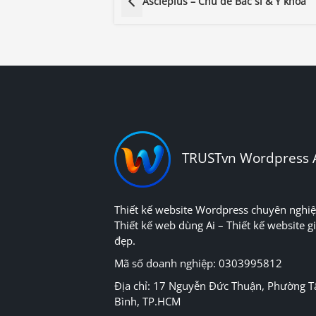
Asclepius – Chủ đề Bác sĩ & Y khoa
TRUSTvn Wordpress 
Thiết kế website Wordpress chuyên nghiệ
Thiết kế web dùng Ai – Thiết kế website gi
đẹp.
Mã số doanh nghiệp: 0303995812
Địa chỉ: 17 Nguyễn Đức Thuận, Phường T
Bình, TP.HCM