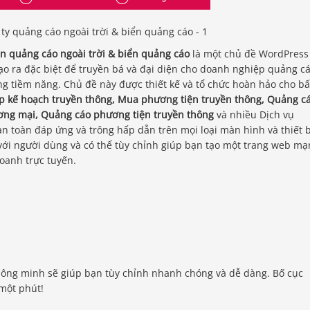
 quảng cáo ngoài trời & biển quảng cáo
là một chủ đề WordPress
ạo ra đặc biệt để truyền bá và đại diện cho doanh nghiệp quảng c
g tiềm năng. Chủ đề này được thiết kế và tổ chức hoàn hảo cho bấ
ập kế hoạch truyền thông, Mua phương tiện truyền thông, Quảng c
ơng mại, Quảng cáo phương tiện truyền thông
và nhiều Dịch vụ
 toàn đáp ứng và trông hấp dẫn trên mọi loại màn hình và thiết b
 với người dùng và có thể tùy chỉnh giúp bạn tạo một trang web m
oanh trực tuyến.
ông minh sẽ giúp bạn tùy chỉnh nhanh chóng và dễ dàng. Bố cục
một phút!