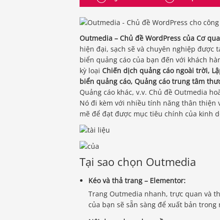
Outmedia – Chủ đề WordPress của Cơ quan
hiện đại, sạch sẽ và chuyên nghiệp được t
biển quảng cáo của bạn đến với khách hàn
kỳ loại
Chiến dịch quảng cáo ngoài trời, L
biển quảng cáo, Quảng cáo trung tâm thư
Quảng cáo khác, v.v. Chủ đề Outmedia hoàn
Nó đi kèm với nhiều tính năng thân thiện
mẽ để đạt được mục tiêu chính của kinh d
Tại sao chọn Outmedia
Kéo và thả trang – Elementor:
Trang Outmedia nhanh, trực quan và th
của bạn sẽ sẵn sàng để xuất bản trong 