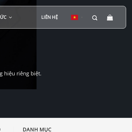
TỨC
LIÊN HỆ
▼
hiệu riêng biệt.
n
DANH MỤC