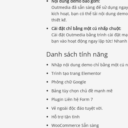
Nội dung demo bao gồm:
Outmedia đã sẵn sàng để sử dụng ngay 
kích hoạt, bạn có thể tải nội dung dem
thiết kế.
Cài đặt chỉ bằng một cú nhấp chuột:
Cài đặt Outmedia bằng trình cài đặt m
bạn vào hoạt động ngay lập tức! Nhanh
Danh sách tính năng
Nhập nội dung demo chỉ bằng một cú 
Trình tạo trang Elementor
Phông chữ Google
Bảng tùy chọn chủ đề mạnh mẽ
Plugin Liên hệ Form 7
Vẻ ngoài độc đáo tuyệt vời.
Hỗ trợ tận tình
WooCommerce Sẵn sàng