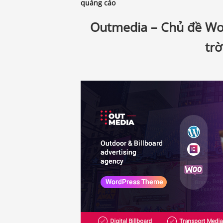
quảng cáo
Outmedia – Chủ đề Wo
trờ