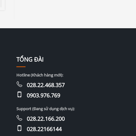
TỔNG ĐÀI
Hotline (Khách hàng mới):
028.22.468.357
0903.976.769
Support (Đang sử dụng dịch vụ):
028.22.166.200
028.22166144