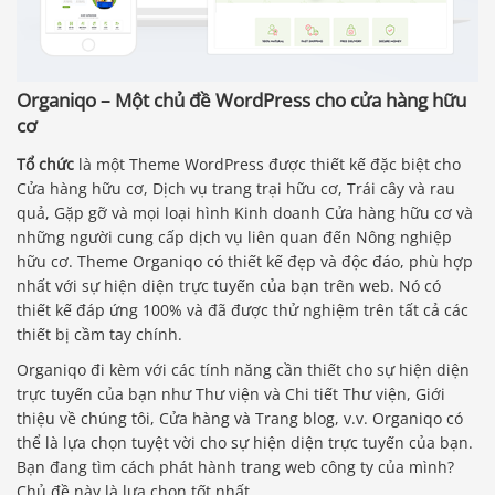
Organiqo – Một chủ đề WordPress cho cửa hàng hữu
cơ
Tổ chức
là một Theme WordPress được thiết kế đặc biệt cho
Cửa hàng hữu cơ, Dịch vụ trang trại hữu cơ, Trái cây và rau
quả, Gặp gỡ và mọi loại hình Kinh doanh Cửa hàng hữu cơ và
những người cung cấp dịch vụ liên quan đến Nông nghiệp
hữu cơ. Theme Organiqo có thiết kế đẹp và độc đáo, phù hợp
nhất với sự hiện diện trực tuyến của bạn trên web. Nó có
thiết kế đáp ứng 100% và đã được thử nghiệm trên tất cả các
thiết bị cầm tay chính.
Organiqo đi kèm với các tính năng cần thiết cho sự hiện diện
trực tuyến của bạn như Thư viện và Chi tiết Thư viện, Giới
thiệu về chúng tôi, Cửa hàng và Trang blog, v.v. Organiqo có
thể là lựa chọn tuyệt vời cho sự hiện diện trực tuyến của bạn.
Bạn đang tìm cách phát hành trang web công ty của mình?
Chủ đề này là lựa chọn tốt nhất.