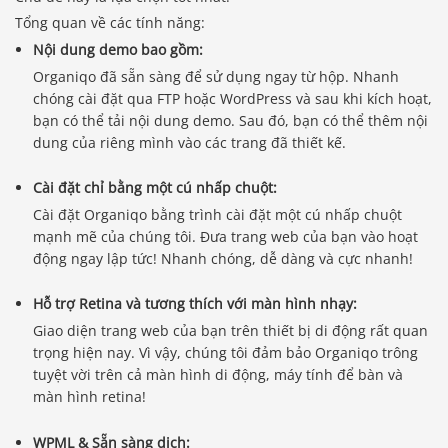
Tổng quan về các tính năng:
Nội dung demo bao gồm:
Organiqo đã sẵn sàng để sử dụng ngay từ hộp. Nhanh
chóng cài đặt qua FTP hoặc WordPress và sau khi kích hoạt,
bạn có thể tải nội dung demo. Sau đó, bạn có thể thêm nội
dung của riêng mình vào các trang đã thiết kế.
Cài đặt chỉ bằng một cú nhấp chuột:
Cài đặt Organiqo bằng trình cài đặt một cú nhấp chuột
mạnh mẽ của chúng tôi. Đưa trang web của bạn vào hoạt
động ngay lập tức! Nhanh chóng, dễ dàng và cực nhanh!
Hỗ trợ Retina và tương thích với màn hình nhạy:
Giao diện trang web của bạn trên thiết bị di động rất quan
trọng hiện nay. Vì vậy, chúng tôi đảm bảo Organiqo trông
tuyệt vời trên cả màn hình di động, máy tính để bàn và
màn hình retina!
Báo giá & Đặt hàng:
WPML & Sẵn sàng dịch: