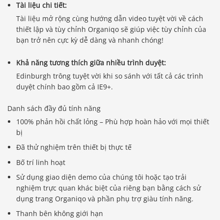
Tài liệu chi tiết:
Tài liệu mở rộng cùng hướng dẫn video tuyệt vời về cách
thiết lập và tùy chỉnh Organiqo sẽ giúp việc tùy chỉnh của
bạn trở nên cực kỳ dễ dàng và nhanh chóng!
Khả năng tương thích giữa nhiều trình duyệt:
Edinburgh trông tuyệt vời khi so sánh với tất cả các trình
duyệt chính bao gồm cả IE9+.
Danh sách đầy đủ tính năng
100% phản hồi chất lỏng – Phù hợp hoàn hảo với mọi thiết
bị
Đã thử nghiệm trên thiết bị thực tế
Bố trí linh hoạt
Sử dụng giao diện demo của chúng tôi hoặc tạo trải
nghiệm trực quan khác biệt của riêng bạn bằng cách sử
dụng trang Organiqo và phần phụ trợ giàu tính năng.
Thanh bên không giới hạn