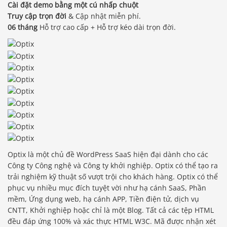
Cài đặt demo bằng một cú nhấp chuột
Truy cập trọn đời
& Cập nhật miễn phí.
06 tháng
Hỗ trợ cao cấp + Hỗ trợ kéo dài trọn đời.
Optix là một chủ đề WordPress SaaS hiện đại dành cho các
Công ty Công nghệ và Công ty khởi nghiệp. Optix có thể tạo ra
trải nghiệm kỹ thuật số vượt trội cho khách hàng. Optix có thể
phục vụ nhiều mục đích tuyệt vời như hạ cánh SaaS, Phần
mềm, Ứng dụng web, hạ cánh APP, Tiền điện tử, dịch vụ
CNTT, Khởi nghiệp hoặc chỉ là một Blog. Tất cả các tệp HTML
đều đáp ứng 100% và xác thực HTML W3C. Mã được nhận xét