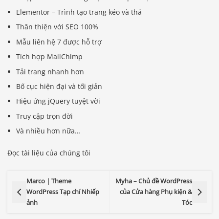
Elementor – Trình tạo trang kéo và thả
Thân thiện với SEO 100%
Mẫu liên hệ 7 được hỗ trợ
Tích hợp MailChimp
Tải trang nhanh hơn
Bố cục hiện đại và tối giản
Hiệu ứng jQuery tuyệt vời
Truy cập trọn đời
Và nhiều hơn nữa…
Đọc tài liệu của chúng tôi
Marco | Theme
Myha – Chủ đề WordPress
WordPress Tạp chí Nhiếp
của Cửa hàng Phụ kiện &
ảnh
Tóc