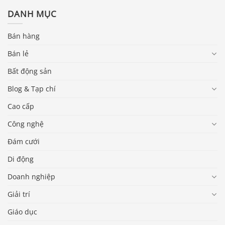
DANH MỤC
Bán hàng
Bán lẻ
Bất động sản
Blog & Tạp chí
Cao cấp
Công nghệ
Đám cưới
Di động
Doanh nghiệp
Giải trí
Báo giá & Đặt hàng:
Giáo dục
0903.976.769