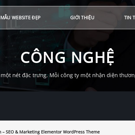
MẪU WEBSITE ĐẸP
GIỚI THIỆU
TIN 
CÔNG NGHỆ
một nét đặc trưng. Mỗi công ty một nhận diện thương 
– SEO & Marketing Elementor WordPress Theme