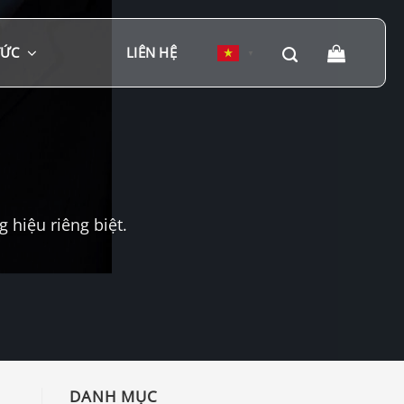
TỨC
LIÊN HỆ
▼
hiệu riêng biệt.
DANH MỤC