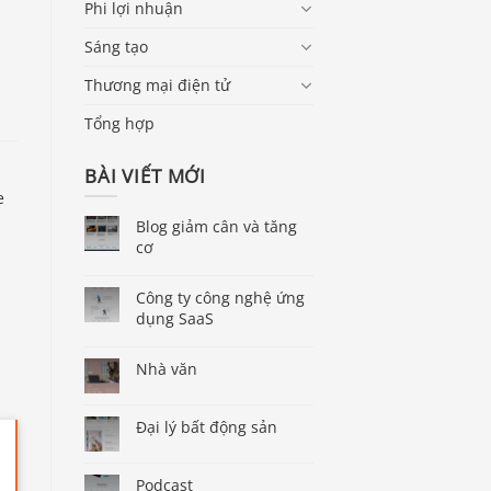
Phi lợi nhuận
Sáng tạo
Thương mại điện tử
Tổng hợp
BÀI VIẾT MỚI
e
Blog giảm cân và tăng
cơ
Công ty công nghệ ứng
dụng SaaS
Nhà văn
Đại lý bất động sản
Podcast