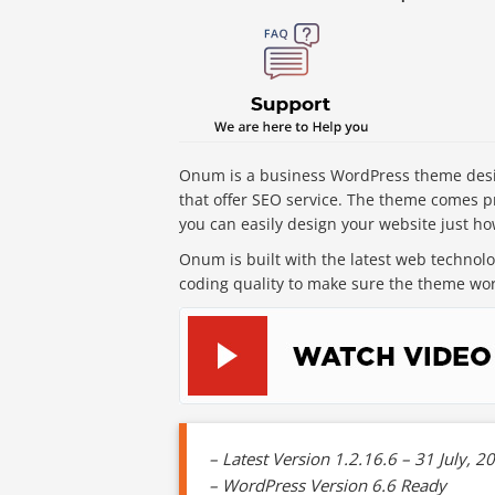
Onum is a business WordPress theme desig
that offer SEO service. The theme comes p
you can easily design your website just how
Onum is built with the latest web technolog
coding quality to make sure the theme wor
– Latest Version 1.2.16.6 – 31 July, 2
– WordPress Version 6.6 Ready