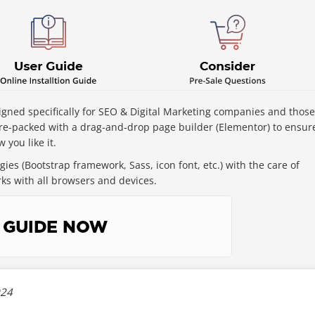
ned specifically for SEO & Digital Marketing companies and those
re-packed with a drag-and-drop page builder (Elementor) to ensur
 you like it.
ies (Bootstrap framework, Sass, icon font, etc.) with the care of
ks with all browsers and devices.
024