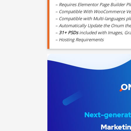
– Requires Elementor Page Builder Pl
– Compatible With WooCommerce Ver
– Compatible with Multi-languages pl
– Automatically Update the Onum the
–
31+ PSDs
included with Images, Grap
– Hosting Requirements