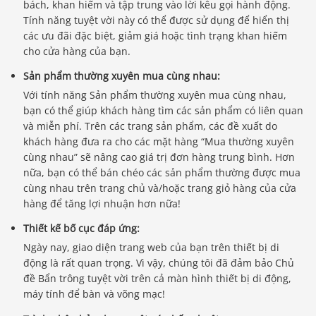
bách, khan hiếm và tập trung vào lời kêu gọi hành động.
Tính năng tuyệt vời này có thể được sử dụng để hiển thị
các ưu đãi đặc biệt, giảm giá hoặc tình trạng khan hiếm
cho cửa hàng của bạn.
Sản phẩm thường xuyên mua cùng nhau:
Với tính năng Sản phẩm thường xuyên mua cùng nhau,
bạn có thể giúp khách hàng tìm các sản phẩm có liên quan
và miễn phí. Trên các trang sản phẩm, các đề xuất do
khách hàng đưa ra cho các mặt hàng “Mua thường xuyên
cùng nhau” sẽ nâng cao giá trị đơn hàng trung bình. Hơn
nữa, bạn có thể bán chéo các sản phẩm thường được mua
cùng nhau trên trang chủ và/hoặc trang giỏ hàng của cửa
hàng để tăng lợi nhuận hơn nữa!
Thiết kế bố cục đáp ứng:
Ngày nay, giao diện trang web của bạn trên thiết bị di
Báo giá & Đặt hàng:
động là rất quan trọng. Vì vậy, chúng tôi đã đảm bảo Chủ
0903.976.769
đề Bẩn trông tuyệt vời trên cả màn hình thiết bị di động,
máy tính để bàn và võng mạc!
Hướng dẫn & Hỗ trợ: