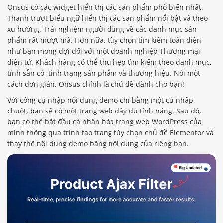
Onsus có các widget hiển thị các sản phẩm phổ biến nhất.
Thanh trượt biểu ngữ hiển thị các sản phẩm nổi bật và theo
xu hướng. Trải nghiệm người dùng về các danh mục sản
phẩm rất mượt mà. Hơn nữa, tùy chọn tìm kiếm toàn diện
như bạn mong đợi đối với một doanh nghiệp Thương mại
điện tử. Khách hàng có thể thu hẹp tìm kiếm theo danh mục,
tính sẵn có, tình trạng sản phẩm và thương hiệu. Nói một
cách đơn giản, Onsus chính là chủ đề dành cho bạn!
Với công cụ nhập nội dung demo chỉ bằng một cú nhấp
chuột, bạn sẽ có một trang web đầy đủ tính năng. Sau đó,
bạn có thể bắt đầu cá nhân hóa trang web WordPress của
mình thông qua trình tạo trang tùy chọn chủ đề Elementor và
thay thế nội dung demo bằng nội dung của riêng bạn.