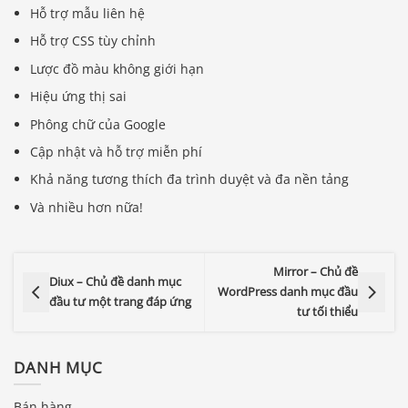
Hỗ trợ mẫu liên hệ
Hỗ trợ CSS tùy chỉnh
Lược đồ màu không giới hạn
Hiệu ứng thị sai
Phông chữ của Google
Cập nhật và hỗ trợ miễn phí
Khả năng tương thích đa trình duyệt và đa nền tảng
Và nhiều hơn nữa!
Mirror – Chủ đề
Diux – Chủ đề danh mục
WordPress danh mục đầu
đầu tư một trang đáp ứng
tư tối thiểu
DANH MỤC
Bán hàng