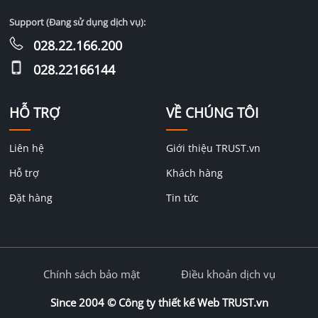
Support (Đang sử dụng dịch vụ):
028.22.166.200
028.22166144
HỖ TRỢ
VỀ CHÚNG TÔI
Liên hệ
Giới thiệu TRUST.vn
Hỗ trợ
Khách hàng
Đặt hàng
Tin tức
Chính sách bảo mật
Điều khoản dịch vụ
Since 2004 ©
Công ty thiết kế Web TRUST.vn