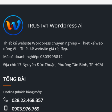
TRUSTvn Wordpress Ai
Thiết kế website Wordpress chuyên nghiệp – Thiết kế web
dùng Ai – Thiết kế website giá rẻ, đẹp.
Mã số doanh nghiệp: 0303995812
Địa chỉ: 17 Nguyễn Đức Thuận, Phường Tân Bình, TP.HCM
TỔNG ĐÀI
Hotline (Khách hàng mới):
028.22.468.357
0903.976.769