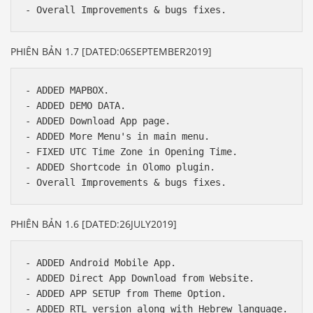
PHIÊN BẢN 1.7 [DATED:06SEPTEMBER2019]
- ADDED MAPBOX.

- ADDED DEMO DATA.

- ADDED Download App page.

- ADDED More Menu's in main menu.

- FIXED UTC Time Zone in Opening Time.

- ADDED Shortcode in Olomo plugin.

PHIÊN BẢN 1.6 [DATED:26JULY2019]
- ADDED Android Mobile App.

- ADDED Direct App Download from Website.

- ADDED APP SETUP from Theme Option.

- ADDED RTL version along with Hebrew language.
