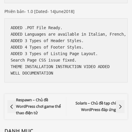
Phiên bản- 1.0 [Dated- 14June2018]
ADDED .POT File Ready.

ADDED Languages are available in Italian, French, Sp
ADDED 3 Types of Header Styles.

ADDED 4 Types of Footer Styles.

ADDED 3 Types of Listing Page Layout.

Search Page CSS issue fixed.

THEME INSTALLATION INSTRUCTION VIDEO ADDED

Respawn – Chủ đề
Solaris – Chủ đề tạp chí
WordPress chơi game thể
WordPress đáp ứng
thao điện tử
DANH MỤC