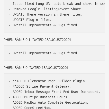
- Issue fixed Long URL auto break and shows in secon
- Removed Google+ listing/event Share.

- UPDATE Theme version in theme files.

- UPDATE Plugin files.

PHIÊN BẢN 3.0.1 [DATED:28AUGUST2020]
PHIÊN BẢN 3.0 [DATED:15AUGUST2020]
- **ADDED Elementor Page Builder Plugin.

- *ADDED Stripe Payment Gateway.

- ADDED Inbox Message Front End User Dashboard.

- ADDED Multipe Business Hours.

- ADDED MapBox Auto Complete Geolocation.

- ADDED OpenStreetMap.
