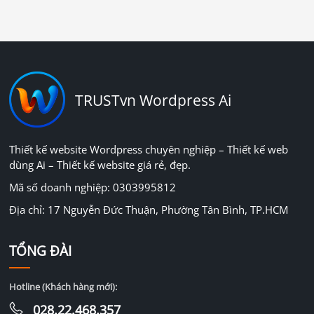
TRUSTvn Wordpress Ai
Thiết kế website Wordpress chuyên nghiệp – Thiết kế web
dùng Ai – Thiết kế website giá rẻ, đẹp.
Mã số doanh nghiệp: 0303995812
Địa chỉ: 17 Nguyễn Đức Thuận, Phường Tân Bình, TP.HCM
TỔNG ĐÀI
Hotline (Khách hàng mới):
028.22.468.357