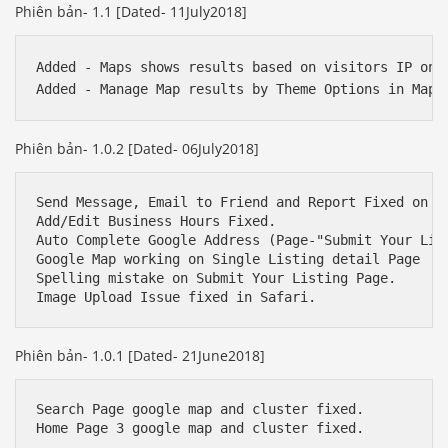
Phiên bản- 1.1 [Dated- 11July2018]
Added - Maps shows results based on visitors IP only
Phiên bản- 1.0.2 [Dated- 06July2018]
Send Message, Email to Friend and Report Fixed on si
Add/Edit Business Hours Fixed.

Auto Complete Google Address (Page-"Submit Your List
Google Map working on Single Listing detail Page

Spelling mistake on Submit Your Listing Page.

Phiên bản- 1.0.1 [Dated- 21June2018]
Search Page google map and cluster fixed.
