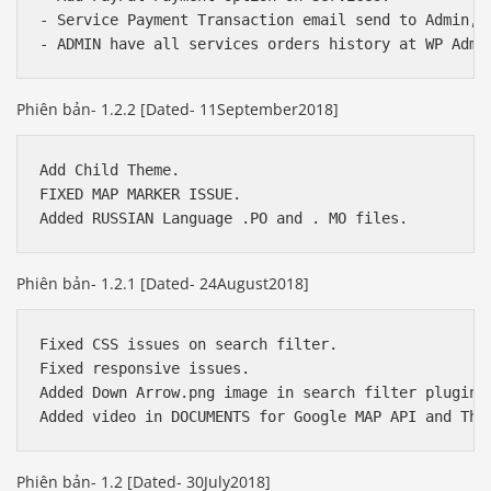
- Service Payment Transaction email send to Admin, A
Phiên bản- 1.2.2 [Dated- 11September2018]
Add Child Theme.

FIXED MAP MARKER ISSUE.

Phiên bản- 1.2.1 [Dated- 24August2018]
Fixed CSS issues on search filter.

Fixed responsive issues.

Added Down Arrow.png image in search filter plugin.

Phiên bản- 1.2 [Dated- 30July2018]