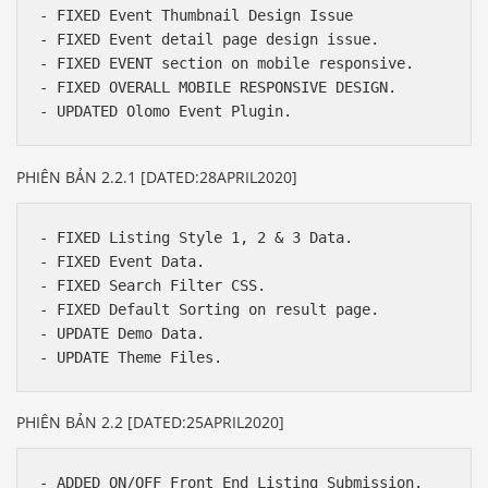
- FIXED Event Thumbnail Design Issue

- FIXED Event detail page design issue.

- FIXED EVENT section on mobile responsive.

- FIXED OVERALL MOBILE RESPONSIVE DESIGN.

PHIÊN BẢN 2.2.1 [DATED:28APRIL2020]
- FIXED Listing Style 1, 2 & 3 Data.

- FIXED Event Data.

- FIXED Search Filter CSS.

- FIXED Default Sorting on result page.

- UPDATE Demo Data.

PHIÊN BẢN 2.2 [DATED:25APRIL2020]
- ADDED ON/OFF Front End Listing Submission.
