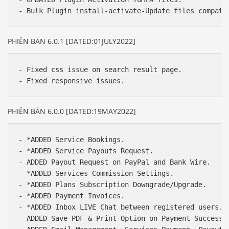
PHIÊN BẢN 6.0.1 [DATED:01JULY2022]
- Fixed css issue on search result page.

PHIÊN BẢN 6.0.0 [DATED:19MAY2022]
- *ADDED Service Bookings.

- *ADDED Service Payouts Request.

- ADDED Payout Request on PayPal and Bank Wire.

- *ADDED Services Commission Settings.

- *ADDED Plans Subscription Downgrade/Upgrade.

- *ADDED Payment Invoices.

- *ADDED Inbox LIVE Chat between registered users.

- ADDED Save PDF & Print Option on Payment Success P