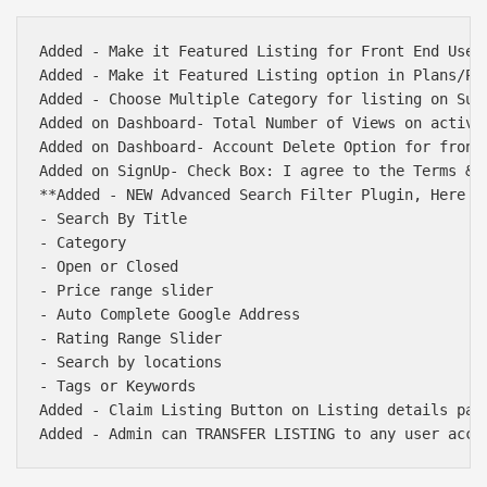
Added - Make it Featured Listing for Front End User'
Added - Make it Featured Listing option in Plans/Pac
Added - Choose Multiple Category for listing on Subm
Added on Dashboard- Total Number of Views on active 
Added on Dashboard- Account Delete Option for front 
Added on SignUp- Check Box: I agree to the Terms & c
**Added - NEW Advanced Search Filter Plugin, Here ar
- Search By Title

- Category

- Open or Closed

- Price range slider

- Auto Complete Google Address

- Rating Range Slider

- Search by locations

- Tags or Keywords

Added - Claim Listing Button on Listing details page