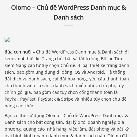
Olomo – Chủ đề WordPress Danh mục &
Danh sách
đứa con nuôi
– Chủ đề WordPress Danh mục & Danh sách đi
kèm với 4 thiết kế Trang chủ, bật và tắt trường Bộ lọc Tìm
kiếm Nâng cao từ tùy chọn Chủ đề, 3 loại thiết kế trang danh
sách, bao gồm ứng dụng di động iOS và Android, Hệ thống
đặt dịch vụ danh sách, cài đặt hoa hồng, yêu cầu thanh toán
cho thành viên có sẵn , danh sách miễn phí và trả phí, tùy
chỉnh gói giá, bao gồm các tùy chọn cổng thanh toán là
PayPal, PayFast, PayStack & Stripe và nhiều tùy chọn chủ đề
nâng cao khác.
Bạn có thể sử dụng Olomo – Chủ đề WordPress Danh mục &
Danh sách cho bất động sản, đại lý ô tô, doanh nghiệp địa
phương, quảng cáo, nhà hàng, việc làm, đặt phòng và bất kỳ
loại hình kinh doanh danh mục & danh sách nào. Olomo đã