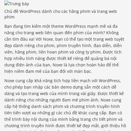
Chủ đề WordPress dành cho các hãng phim và trang web
phim
Bạn đang tìm kiếm một theme WordPress mạnh mẽ và đa
năng cho trang web liên quan đến phim của mình? Không
cần tìm đâu xa! Với Noxe, bạn có thể tạo một trang web tuyệt
đẹp dành riêng cho phim, phim truyền hình, đạo diễn, diễn
viên, hãng phim, liên hoan phim và công ty phim. Được tích
hợp nhiều tính năng được thiết kế riêng để quảng bá nội
dung điện ảnh của bạn, Noxe là lựa chọn hoàn hảo để thể
hiện niềm đam mê của bạn đối với màn bạc.
Noxe cung cấp khả năng tích hợp liền mạch với WordPress,
cho phép bạn nhập các bản demo dựng sẵn một cách dễ
dàng và tạo trang web của mình trong vài giây. Được thiết kế
dành riêng cho những người đam mê phim ảnh, Noxe cung
cấp hệ thống danh sách phim và chương trình truyền hình
tiên tiến vượt xa những gì các chủ đề khác cung cấp. Bạn có
thể trình bày nội dung của mình bằng trang chi tiết phim và
chương trình truyền hình được thiết kế đẹp mắt, giới thiệu hồ