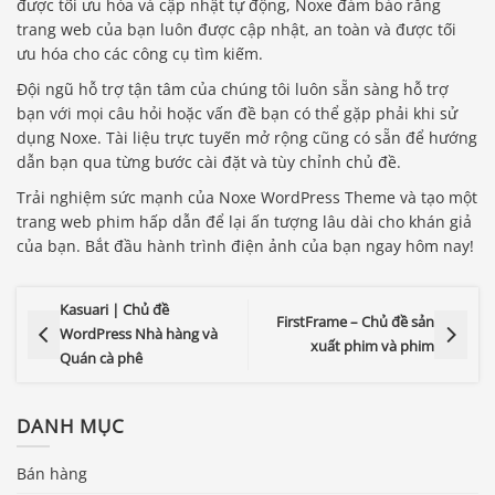
được tối ưu hóa và cập nhật tự động, Noxe đảm bảo rằng
trang web của bạn luôn được cập nhật, an toàn và được tối
ưu hóa cho các công cụ tìm kiếm.
Đội ngũ hỗ trợ tận tâm của chúng tôi luôn sẵn sàng hỗ trợ
bạn với mọi câu hỏi hoặc vấn đề bạn có thể gặp phải khi sử
dụng Noxe. Tài liệu trực tuyến mở rộng cũng có sẵn để hướng
dẫn bạn qua từng bước cài đặt và tùy chỉnh chủ đề.
Trải nghiệm sức mạnh của Noxe WordPress Theme và tạo một
trang web phim hấp dẫn để lại ấn tượng lâu dài cho khán giả
của bạn. Bắt đầu hành trình điện ảnh của bạn ngay hôm nay!
Kasuari | Chủ đề
FirstFrame – Chủ đề sản
WordPress Nhà hàng và
xuất phim và phim
Quán cà phê
DANH MỤC
Bán hàng