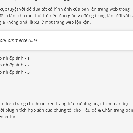
c tuyệt vời để đưa tất cả hình ảnh của bạn lên trang web trong
ề là làm cho mọi thứ trở nên đơn giản và đúng trọng tâm đối với c
gia không phải là xử lý một trang web lộn xộn.
 WooCommerce 6.3+
hỉ trên trang chủ hoặc trên trang lưu trữ blog hoặc trên toàn bộ
ới plugin tích hợp sẵn của chúng tôi cho Tiêu đề & Chân trang bằ
lementor.