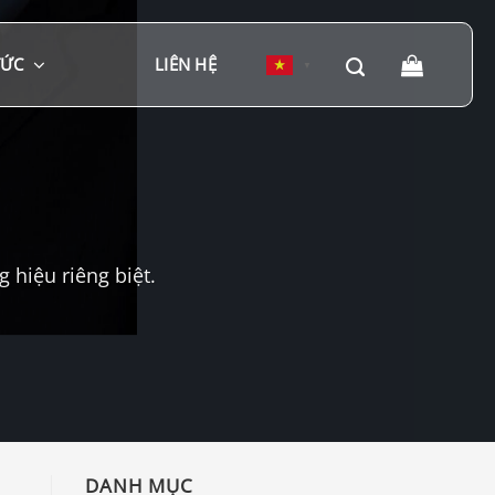
TỨC
LIÊN HỆ
▼
hiệu riêng biệt.
DANH MỤC