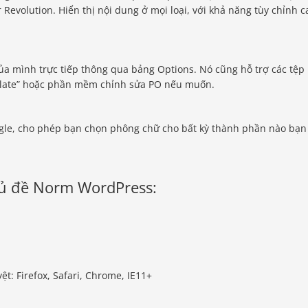
 Revolution. Hiển thị nội dung ở mọi loại, với khả năng tùy chỉnh c
 mình trực tiếp thông qua bảng Options. Nó cũng hỗ trợ các tệp
nslate” hoặc phần mềm chỉnh sửa PO nếu muốn.
ogle, cho phép bạn chọn phông chữ cho bất kỳ thành phần nào bạn
hủ đề Norm WordPress:
ệt: Firefox, Safari, Chrome, IE11+