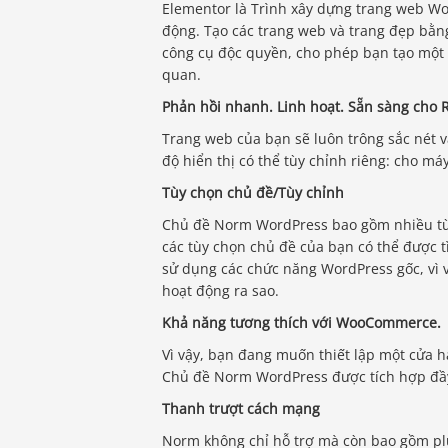
Elementor là Trình xây dựng trang web Wor
động. Tạo các trang web và trang đẹp bằng
công cụ độc quyền, cho phép bạn tạo một 
quan.
Phản hồi nhanh. Linh hoạt. Sẵn sàng cho R
Trang web của bạn sẽ luôn trông sắc nét v
độ hiển thị có thể tùy chỉnh riêng: cho má
Tùy chọn chủ đề/Tùy chỉnh
Chủ đề Norm WordPress bao gồm nhiều tùy
các tùy chọn chủ đề của bạn có thể được t
sử dụng các chức năng WordPress gốc, vì 
hoạt động ra sao.
Khả năng tương thích với WooCommerce.
Vì vậy, bạn đang muốn thiết lập một cửa 
Chủ đề Norm WordPress được tích hợp đầ
Thanh trượt cách mạng
Norm không chỉ hỗ trợ mà còn bao gồm plu