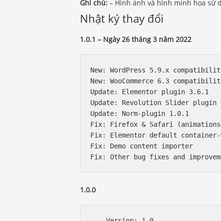
Ghi chú:
– Hình ảnh và hình minh họa sử 
Nhật ký thay đổi
1.0.1 – Ngày 26 tháng 3 năm 2022
New: WordPress 5.9.x compatibilit
New: WooCommerce 6.3 compatibilit
Update: Elementor plugin 3.6.1

Update: Revolution Slider plugin 
Update: Norm-plugin 1.0.1

Fix: Firefox & Safari (animations
Fix: Elementor default container-
Fix: Demo content importer

1.0.0
    Version: 1.0
