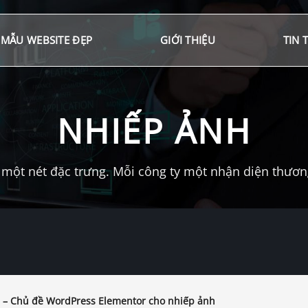
MẪU WEBSITE ĐẸP
GIỚI THIỆU
TIN 
NHIẾP ẢNH
một nét đặc trưng. Mỗi công ty một nhận diện thương 
– Chủ đề WordPress Elementor cho nhiếp ảnh