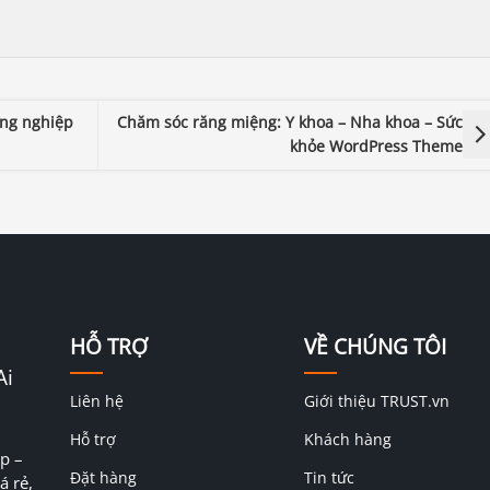
ông nghiệp
Chăm sóc răng miệng: Y khoa – Nha khoa – Sức
khỏe WordPress Theme
HỖ TRỢ
VỀ CHÚNG TÔI
Ai
Liên hệ
Giới thiệu TRUST.vn
Hỗ trợ
Khách hàng
p –
Đặt hàng
Tin tức
á rẻ,