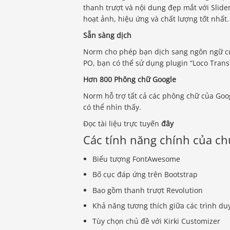
thanh trượt và nội dung đẹp mắt với Slider
hoạt ảnh, hiệu ứng và chất lượng tốt nhất.
Sẵn sàng dịch
Norm cho phép bạn dịch sang ngôn ngữ của
PO, bạn có thể sử dụng plugin “Loco Tra
Hơn 800 Phông chữ Google
Norm hỗ trợ tất cả các phông chữ của Go
có thể nhìn thấy.
Đọc tài liệu trực tuyến
đây
Các tính năng chính của c
Biểu tượng FontAwesome
Bố cục đáp ứng trên Bootstrap
Bao gồm thanh trượt Revolution
Khả năng tương thích giữa các trình duy
Tùy chọn chủ đề với Kirki Customizer