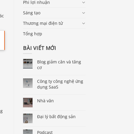
Phi lợi nhuận
Sáng tạo
ác
Thương mại điện tử
Tổng hợp
BÀI VIẾT MỚI
Blog giảm cân và tăng
cơ
Công ty công nghệ ứng
dụng SaaS
Nhà văn
ng
Đại lý bất động sản
Podcast