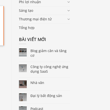
Phi lợi nhuận
Sáng tạo
Thương mại điện tử
Tổng hợp
BÀI VIẾT MỚI
Blog giảm cân và tăng
cơ
Công ty công nghệ ứng
dụng SaaS
Nhà văn
Đại lý bất động sản
Podcast