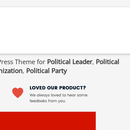
Press Theme for
Political Leader
,
Political
nization
,
Political Party