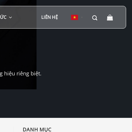
TỨC
LIÊN HỆ
▼
hiệu riêng biệt.
DANH MỤC