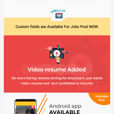
Báo giá & Đặt hàng:
0903.976.769