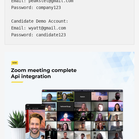
Email: peakstel@gmail.com

Password: company123

Candidate Demo Account:

Email: wyatt@gmail.com
