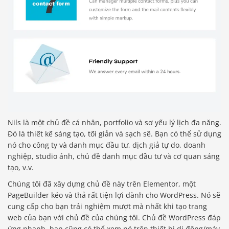
Nils là một chủ đề cá nhân, portfolio và sơ yếu lý lịch đa năng.
Đó là thiết kế sáng tạo, tối giản và sạch sẽ. Bạn có thể sử dụng
nó cho công ty và danh mục đầu tư, dịch giả tự do, doanh
nghiệp, studio ảnh, chủ đề danh mục đầu tư và cơ quan sáng
tạo, v.v.
Chúng tôi đã xây dựng chủ đề này trên Elementor, một
PageBuilder kéo và thả rất tiện lợi dành cho WordPress. Nó sẽ
cung cấp cho bạn trải nghiệm mượt mà nhất khi tạo trang
web của bạn với chủ đề của chúng tôi. Chủ đề WordPress đáp
ứng nhanh, bạn cũng có thể xem nó trên thiết bị di động/máy