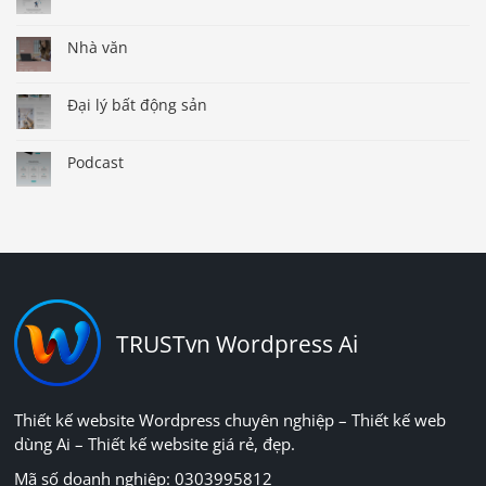
Nhà văn
Đại lý bất động sản
Podcast
TRUSTvn Wordpress Ai
Thiết kế website Wordpress chuyên nghiệp – Thiết kế web
dùng Ai – Thiết kế website giá rẻ, đẹp.
Mã số doanh nghiệp: 0303995812