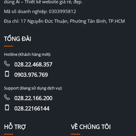
dùng Ai – Thiết kế website giá rẻ, đẹp.
Mã số doanh nghiệp: 0303995812
Địa chỉ: 17 Nguyễn Đức Thuận, Phường Tân Bình, TP.HCM
TỔNG ĐÀI
Hotline (Khách hàng mới):
028.22.468.357
0903.976.769
Support (Đang sử dụng dịch vụ):
028.22.166.200
028.22166144
HỖ TRỢ
VỀ CHÚNG TÔI