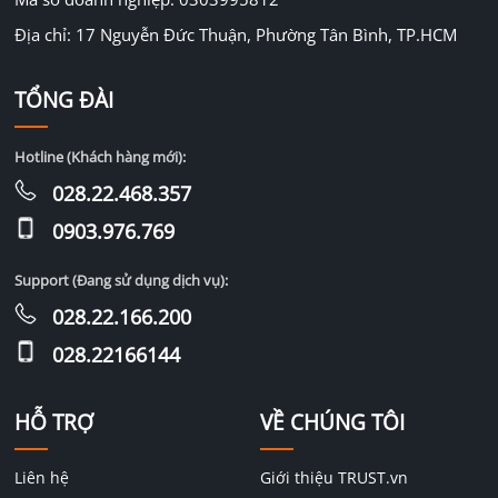
Địa chỉ: 17 Nguyễn Đức Thuận, Phường Tân Bình, TP.HCM
TỔNG ĐÀI
Hotline (Khách hàng mới):
028.22.468.357
0903.976.769
Support (Đang sử dụng dịch vụ):
028.22.166.200
028.22166144
HỖ TRỢ
VỀ CHÚNG TÔI
Liên hệ
Giới thiệu TRUST.vn