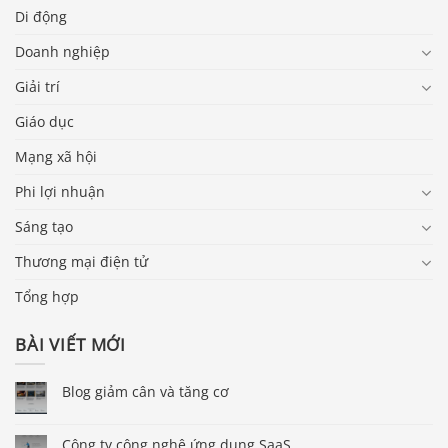
Di động
Doanh nghiệp
Giải trí
Giáo dục
Mạng xã hội
Phi lợi nhuận
Sáng tạo
Thương mại điện tử
Tổng hợp
BÀI VIẾT MỚI
Blog giảm cân và tăng cơ
Công ty công nghệ ứng dụng SaaS