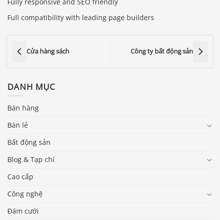
Fully responsive and SEO friendly
Full compatibility with leading page builders
Cửa hàng sách
Công ty bất động sản
DANH MỤC
Bán hàng
Bán lẻ
Bất động sản
Blog & Tạp chí
Cao cấp
Công nghệ
Đám cưới