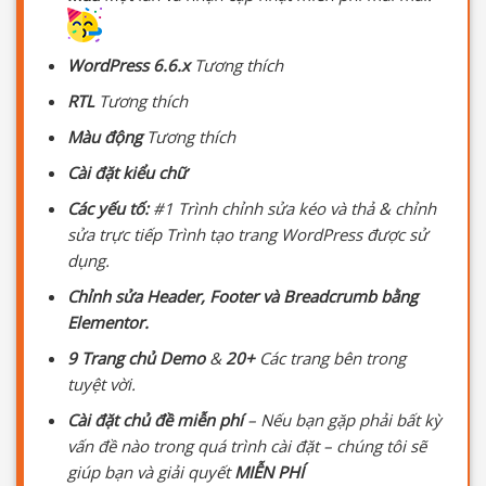
WordPress 6.6.x
Tương thích
RTL
Tương thích
Màu động
Tương thích
Cài đặt kiểu chữ
Các yếu tố:
#1 Trình chỉnh sửa kéo và thả & chỉnh
sửa trực tiếp Trình tạo trang WordPress được sử
dụng.
Chỉnh sửa Header, Footer và Breadcrumb bằng
Elementor.
9 Trang chủ Demo
&
20+
Các trang bên trong
tuyệt vời.
Cài đặt chủ đề miễn phí
– Nếu bạn gặp phải bất kỳ
vấn đề nào trong quá trình cài đặt – chúng tôi sẽ
giúp bạn và giải quyết
MIỄN PHÍ