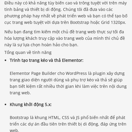
Điều này có khả năng tùy biến cao và trông tuyệt vời trên máy
tính bảng và thiết bị di động. Chúng tôi đã đưa vào các
phương pháp hay nhất về phát triển web và bạn có thể tạo bố
cục trang web tuyệt vời dựa trên Bootstrap hoặc Grid 1320px.
Nếu bạn đang tìm kiếm một chủ đề trang web thực sự tối đa
hóa lượng khách truy cập vào trang web của mình thì chủ đề
này là sự lựa chọn hoàn hảo cho bạn.
Tổng quan về tính năng
Trình tạo trang kéo và thả Elementor:
Elementor Page Builder cho WordPress là plugin xây dựng
trang giao diện người dùng và phụ trợ kéo và thả sẽ giúp
bạn tiết kiệm rất nhiều thời gian khi làm việc trên nội dung
trang web.
Khung khởi động 5.x:
Bootstrap là khung HTML, CSS và JS phổ biến nhất để phát
triển các dự án đầu tiên trên thiết bị di động, đáp ứng trên
web.