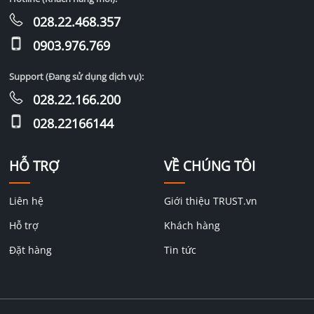
028.22.468.357
0903.976.769
Support (Đang sử dụng dịch vụ):
028.22.166.200
028.22166144
HỖ TRỢ
VỀ CHÚNG TÔI
Liên hệ
Giới thiệu TRUST.vn
Hỗ trợ
Khách hàng
Đặt hàng
Tin tức