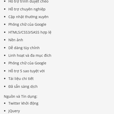
Hỗ trợ trình duyệt chéo
Hỗ trợ chuyên nghiệp
Cập nhật thường xuyên
Phông chữ của Google
HTML5/CSS3/SASS hợp lệ
Nền ảnh
Dễ dàng tùy chỉnh
Linh hoạt và đa mục đích
Phông chữ của Google
Hỗ trợ 5 sao tuyệt vời
Tài liệu chi tiết
Đã sẵn sàng dịch
Nguồn và Tín dụng:
Twitter khởi động
jQuery