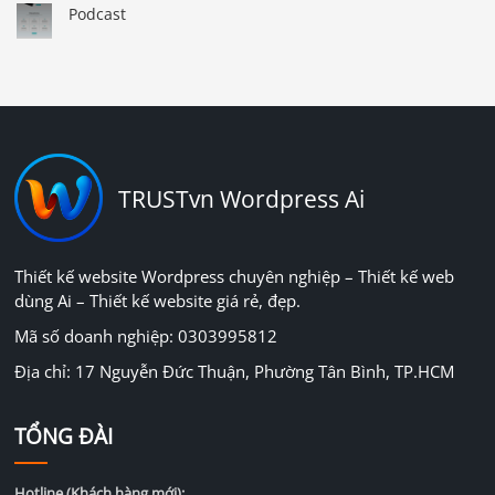
Podcast
TRUSTvn Wordpress Ai
Thiết kế website Wordpress chuyên nghiệp – Thiết kế web
dùng Ai – Thiết kế website giá rẻ, đẹp.
Mã số doanh nghiệp: 0303995812
Địa chỉ: 17 Nguyễn Đức Thuận, Phường Tân Bình, TP.HCM
TỔNG ĐÀI
Hotline (Khách hàng mới):