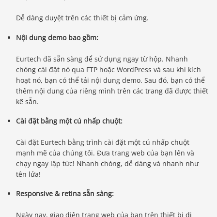
Dễ dàng duyệt trên các thiết bị cảm ứng.
Nội dung demo bao gồm:
Eurtech đã sẵn sàng để sử dụng ngay từ hộp. Nhanh
chóng cài đặt nó qua FTP hoặc WordPress và sau khi kích
hoạt nó, bạn có thể tải nội dung demo. Sau đó, bạn có thể
thêm nội dung của riêng mình trên các trang đã được thiết
kế sẵn.
Cài đặt bằng một cú nhấp chuột:
Cài đặt Eurtech bằng trình cài đặt một cú nhấp chuột
mạnh mẽ của chúng tôi. Đưa trang web của bạn lên và
chạy ngay lập tức! Nhanh chóng, dễ dàng và nhanh như
tên lửa!
Responsive & retina sẵn sàng:
Ngày nay, giao diện trang web của bạn trên thiết bị di