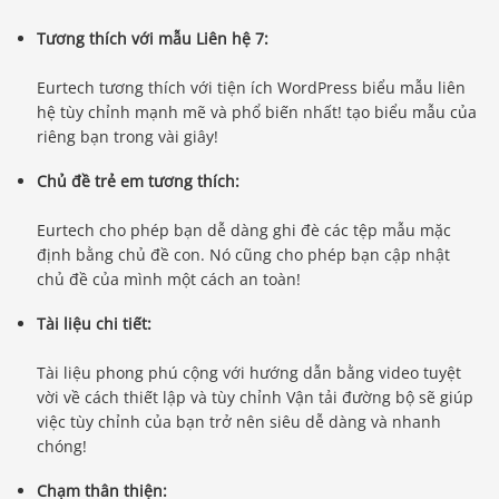
Tương thích với mẫu Liên hệ 7:
Eurtech tương thích với tiện ích WordPress biểu mẫu liên
hệ tùy chỉnh mạnh mẽ và phổ biến nhất! tạo biểu mẫu của
riêng bạn trong vài giây!
Chủ đề trẻ em tương thích:
Eurtech cho phép bạn dễ dàng ghi đè các tệp mẫu mặc
định bằng chủ đề con. Nó cũng cho phép bạn cập nhật
chủ đề của mình một cách an toàn!
Tài liệu chi tiết:
Tài liệu phong phú cộng với hướng dẫn bằng video tuyệt
vời về cách thiết lập và tùy chỉnh Vận tải đường bộ sẽ giúp
việc tùy chỉnh của bạn trở nên siêu dễ dàng và nhanh
chóng!
Chạm thân thiện: