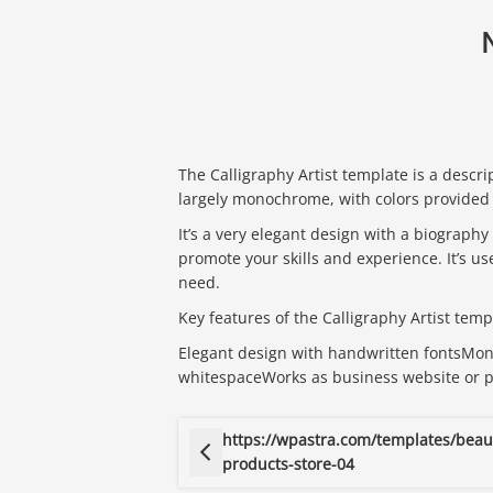
The Calligraphy Artist template is a descri
largely monochrome, with colors provided
It’s a very elegant design with a biography 
promote your skills and experience. It’s u
need.
Key features of the Calligraphy Artist temp
Elegant design with handwritten fontsMon
whitespaceWorks as business website or pe
https://wpastra.com/templates/beau
products-store-04