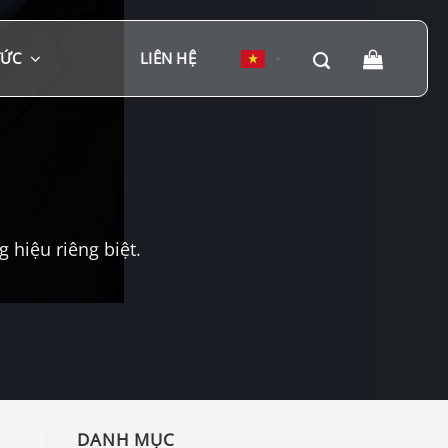
TỨC
LIÊN HỆ
▼
hiệu riêng biệt.
DANH MỤC