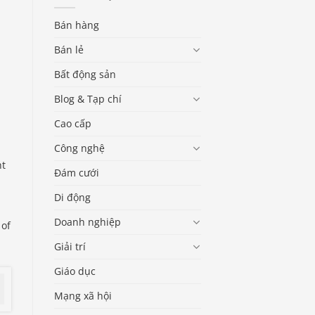
Bán hàng
Bán lẻ
Bất động sản
Blog & Tạp chí
Cao cấp
Công nghệ
ht
Đám cưới
Di động
Doanh nghiệp
 of
Giải trí
Giáo dục
Mạng xã hội