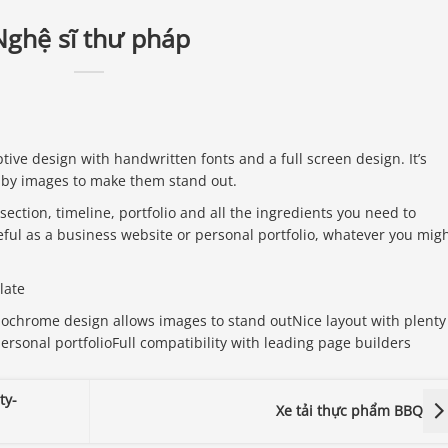
Nghệ sĩ thư pháp
ptive design with handwritten fonts and a full screen design. It’s
 by images to make them stand out.
section, timeline, portfolio and all the ingredients you need to
seful as a business website or personal portfolio, whatever you mig
late
ochrome design allows images to stand outNice layout with plenty
rsonal portfolioFull compatibility with leading page builders
ty-
Xe tải thực phẩm BBQ