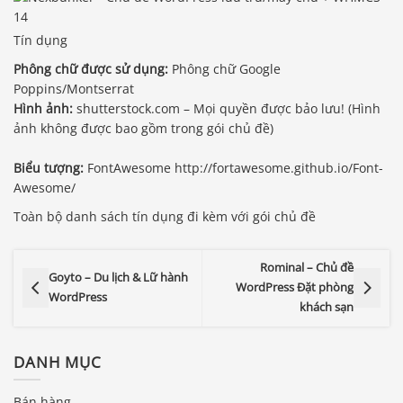
Tín dụng
Phông chữ được sử dụng:
Phông chữ Google
Poppins/Montserrat
Hình ảnh:
shutterstock.com – Mọi quyền được bảo lưu! (Hình
ảnh không được bao gồm trong gói chủ đề)
Biểu tượng:
FontAwesome http://fortawesome.github.io/Font-
Awesome/
Toàn bộ danh sách tín dụng đi kèm với gói chủ đề
Rominal – Chủ đề
Goyto – Du lịch & Lữ hành
WordPress Đặt phòng
WordPress
khách sạn
DANH MỤC
Bán hàng