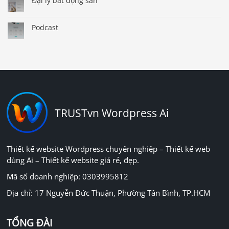
Đại lý bất động sản
Podcast
TRUSTvn Wordpress Ai
Thiết kế website Wordpress chuyên nghiệp – Thiết kế web
dùng Ai – Thiết kế website giá rẻ, đẹp.
Mã số doanh nghiệp: 0303995812
Địa chỉ: 17 Nguyễn Đức Thuận, Phường Tân Bình, TP.HCM
TỔNG ĐÀI