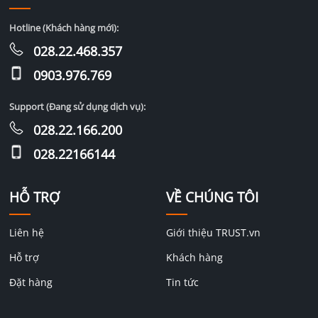
Hotline (Khách hàng mới):
028.22.468.357
0903.976.769
Support (Đang sử dụng dịch vụ):
028.22.166.200
028.22166144
HỖ TRỢ
VỀ CHÚNG TÔI
Liên hệ
Giới thiệu TRUST.vn
Hỗ trợ
Khách hàng
Đặt hàng
Tin tức