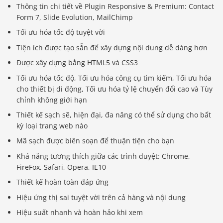
Thông tin chi tiết về Plugin Responsive & Premium: Contact
Form 7, Slide Evolution, MailChimp
Tối ưu hóa tốc độ tuyệt vời
Tiện ích được tạo sẵn để xây dựng nội dung dễ dàng hơn
Được xây dựng bằng HTML5 và CSS3
Tối ưu hóa tốc độ, Tối ưu hóa công cụ tìm kiếm, Tối ưu hóa
cho thiết bị di động, Tối ưu hóa tỷ lệ chuyển đổi cao và Tùy
chỉnh không giới hạn
Thiết kế sạch sẽ, hiện đại, đa năng có thể sử dụng cho bất
kỳ loại trang web nào
Mã sạch được biên soạn để thuận tiện cho bạn
Khả năng tương thích giữa các trình duyệt: Chrome,
FireFox, Safari, Opera, IE10
Thiết kế hoàn toàn đáp ứng
Hiệu ứng thị sai tuyệt vời trên cả hàng và nội dung
Hiệu suất nhanh và hoàn hảo khi xem