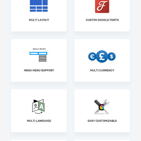
Báo giá & Đặt hàng:
0903.976.769