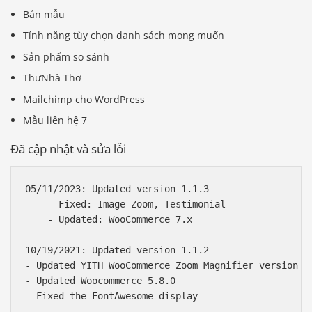
Bản mẫu
Tính năng tùy chọn danh sách mong muốn
Sản phẩm so sánh
ThưNhà Thơ
Mailchimp cho WordPress
Mẫu liên hệ 7
Đã cập nhật và sửa lỗi
05/11/2023: Updated version 1.1.3

    - Fixed: Image Zoom, Testimonial

    - Updated: WooCommerce 7.x

10/19/2021: Updated version 1.1.2

- Updated YITH WooCommerce Zoom Magnifier version 2.
- Updated Woocommerce 5.8.0

- Fixed the FontAwesome display
