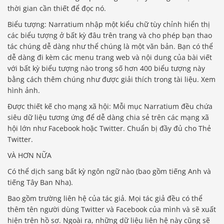
thời gian cần thiết để đọc nó.
Biểu tượng: Narratium nhập một kiểu chữ tùy chỉnh hiển thị
các biểu tượng ở bất kỳ đâu trên trang và cho phép bạn thao
tác chúng dễ dàng như thể chúng là một văn bản. Bạn có thể
dễ dàng đi kèm các menu trang web và nội dung của bài viết
với bất kỳ biểu tượng nào trong số hơn 400 biểu tượng này
bằng cách thêm chúng như được giải thích trong tài liệu. Xem
hình ảnh.
Được thiết kế cho mạng xã hội: Mỗi mục Narratium đều chứa
siêu dữ liệu tương ứng để dễ dàng chia sẻ trên các mạng xã
hội lớn như Facebook hoặc Twitter. Chuẩn bị đầy đủ cho Thẻ
Twitter.
VÀ HƠN NỮA
Có thể dịch sang bất kỳ ngôn ngữ nào (bao gồm tiếng Anh và
tiếng Tây Ban Nha).
Bao gồm trường liên hệ của tác giả. Mọi tác giả đều có thể
thêm tên người dùng Twitter và Facebook của mình và sẽ xuất
hiện trên hồ sơ. Ngoài ra, những dữ liệu liên hệ này cũng sẽ