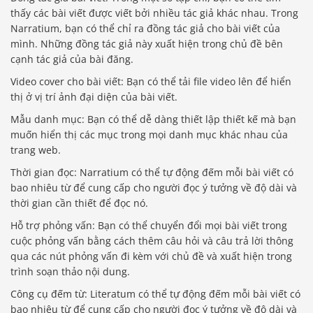
thấy các bài viết được viết bởi nhiều tác giả khác nhau. Trong
Narratium, bạn có thể chỉ ra đồng tác giả cho bài viết của
mình. Những đồng tác giả này xuất hiện trong chủ đề bên
cạnh tác giả của bài đăng.
Video cover cho bài viết: Bạn có thể tải file video lên để hiển
thị ở vị trí ảnh đại diện của bài viết.
Mẫu danh mục: Bạn có thể dễ dàng thiết lập thiết kế mà bạn
muốn hiển thị các mục trong mọi danh mục khác nhau của
trang web.
Thời gian đọc: Narratium có thể tự động đếm mỗi bài viết có
bao nhiêu từ để cung cấp cho người đọc ý tưởng về độ dài và
thời gian cần thiết để đọc nó.
Hỗ trợ phỏng vấn: Bạn có thể chuyển đổi mọi bài viết trong
cuộc phỏng vấn bằng cách thêm câu hỏi và câu trả lời thông
qua các nút phỏng vấn đi kèm với chủ đề và xuất hiện trong
trình soạn thảo nội dung.
Công cụ đếm từ: Literatum có thể tự động đếm mỗi bài viết có
bao nhiêu từ để cung cấp cho người đọc ý tưởng về độ dài và