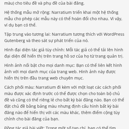
màu) cho tiêu đề và phụ đề của bài đăng.
Hệ thống mẫu mở rộng: Narratium triển khai một hệ thống
mẫu cho phép các mẫu này có thể hoán đổi cho nhau. Vì vậy,
ví dụ bạn có thể.
Tập trung vào tương lai: Narratium tương thích với WordPress
Gutenberg và theo sát sự phát triển của nó.
Hình đại diện tác giả tùy chỉnh: Mỗi tác giả có thể tải lên hình
đại diện để hiển thị trên trang hồ sơ của họ từ trang quản trị.
Hình ảnh nổi bật cho mọi danh mục: Bạn có thể liên kết hình
ảnh với mọi danh mục của trang web. Hình ảnh này được
hiển thị trên đầu trang web chuyên mục.
Cách phối màu: Narratium đi kèm với một loạt các cách phối
màu được xác định trước có thể được chọn cho toàn bộ chủ
đề và cũng có thể riêng lẻ cho bất kỳ bài đăng nào. Bạn có thể
đặt chủ đề bằng bảng màu nhưng định cấu hình bất kỳ bài
đăng nào để hiển thị với các màu khác, thêm điểm cộng tùy
chỉnh cho bài đăng của bạn.
Đồng tác giả bài viết: Trong một số tạp chí, bạn có thể tìm