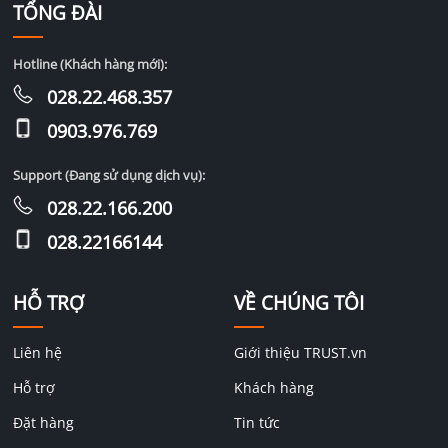
TỔNG ĐÀI
Hotline (Khách hàng mới):
028.22.468.357
0903.976.769
Support (Đang sử dụng dịch vụ):
028.22.166.200
028.22166144
HỖ TRỢ
VỀ CHÚNG TÔI
Liên hệ
Giới thiệu TRUST.vn
Hỗ trợ
Khách hàng
Đặt hàng
Tin tức