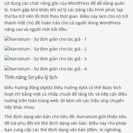
sử dụng các chức năng gốc của WordPress để dễ dàng quản
lý, tránh gặp khó khăn khi xử lý các bảng cấu hình phức tạp
thứ ba trở nên lỗi thời theo thời gian. Điều này làm cho nó trở
thành một chủ đề hoàn hảo cho cả người dùng WordPress
nâng cao và người mới bắt đầu.
Tính năng Sơ yếu lý lịch
Điều hướng động (AJAX): Điều hướng AJAX có thể được kích
hoạt chỉ bằng một cú nhấp chuột để tăng tốc và tiếp cận điều
hướng trên toàn trang web. Đi kèm với các hiệu ứng chuyển
tiếp khác nhau.
Thẻ định dạng văn bản cho tiêu đề: Narratium giới thiệu tiêu
đề (và phụ đề) với thẻ định dạng văn bản. Điều này cho phép
bạn cung cấp các thẻ định dạng văn bản (đậm, in nghiêng,