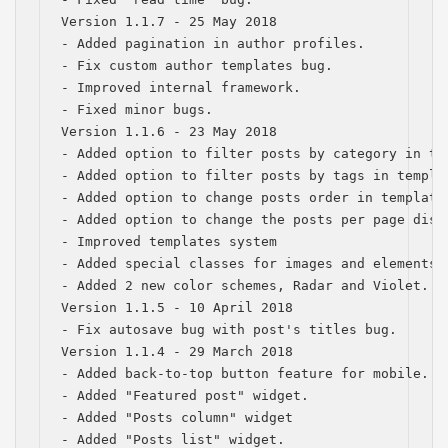
Version 1.1.7 - 25 May 2018

- Added pagination in author profiles.

- Fix custom author templates bug.

- Improved internal framework.

- Fixed minor bugs.

Version 1.1.6 - 23 May 2018

- Added option to filter posts by category in tem
- Added option to filter posts by tags in templat
- Added option to change posts order in templates
- Added option to change the posts per page displ
- Improved templates system

- Added special classes for images and elements (
- Added 2 new color schemes, Radar and Violet.

Version 1.1.5 - 10 April 2018

- Fix autosave bug with post's titles bug.

Version 1.1.4 - 29 March 2018

- Added back-to-top button feature for mobile.

- Added "Featured post" widget.

- Added "Posts column" widget

- Added "Posts list" widget.
