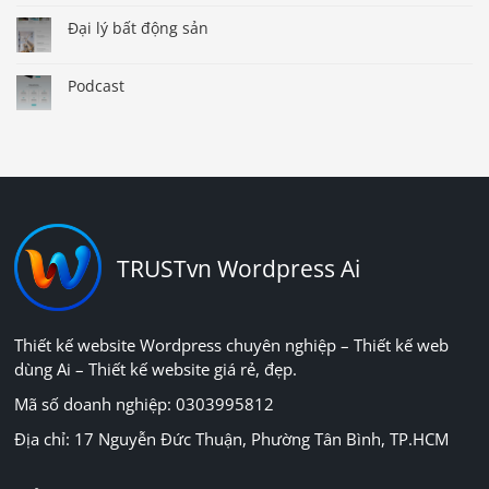
Đại lý bất động sản
Podcast
TRUSTvn Wordpress Ai
Thiết kế website Wordpress chuyên nghiệp – Thiết kế web
dùng Ai – Thiết kế website giá rẻ, đẹp.
Mã số doanh nghiệp: 0303995812
Địa chỉ: 17 Nguyễn Đức Thuận, Phường Tân Bình, TP.HCM