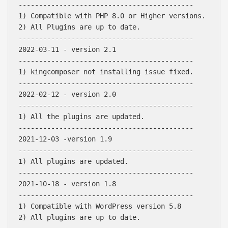
-------------------------------------------

1) Compatible with PHP 8.0 or Higher versions.

2) All Plugins are up to date.

-------------------------------------------

2022-03-11 - version 2.1

-------------------------------------------

1) kingcomposer not installing issue fixed.

-------------------------------------------

2022-02-12 - version 2.0

-------------------------------------------

1) All the plugins are updated.

-------------------------------------------

2021-12-03 -version 1.9

-------------------------------------------

1) All plugins are updated.

-------------------------------------------

2021-10-18 - version 1.8

-------------------------------------------

1) Compatible with WordPress version 5.8

2) All plugins are up to date.
