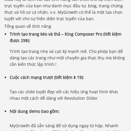
trực tuyến của bạn như danh mục đầu tư, blog, trang chứng
thực và hồ sơ cá nhân, v.v. MyGrowth có thể là một lựa chọn
tuyệt vời cho sự hiện diện trực tuyến của bạn.
Tổng quan về tính năng
Trình tạo trang kéo và thả – King Composer Pro (tiết kiệm
được 29$):
Trình tạo trang nhẹ và cực kỳ mạnh mẽ. Cho phép bạn dễ
dàng tạo các trang như một chuyên gia thực thụ mà không
cần kiến ​​thức lập trình.!
Cuộc cách mạng trượt (tiết kiệm $ 19):
Tạo các slide tuyệt đẹp với các hiệu ứng hoạt hình khác
nhau một cách dễ dàng với Revolution Slider
Nội dung demo bao gồm:
MyGrowth đã sẵn sàng để sử dụng ngay từ hộp. Nhanh