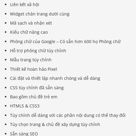
Liên kết xã hội
Widget chân trang dưới cùng
Mã sạch và nhận xét
Kiểu chữ nâng cao
Phông chữ của Google – Có sẵn hơn 600 họ Phông chữ
Hỗ trợ phông chữ tùy chỉnh
Mẫu trang tùy chỉnh
Thiết kế hoàn hảo Pixel
Cài đặt và thiết lập nhanh chóng và dễ dàng
CSS tùy chỉnh đã sẵn sàng
Bao gồm chủ đề trẻ em
HTML5 & CSS3
Tùy chỉnh dễ dàng với các phần nội dung có thể thay đổi
Tùy chọn trang & chủ đề xây dựng tùy chỉnh
Sẵn sàng SEO