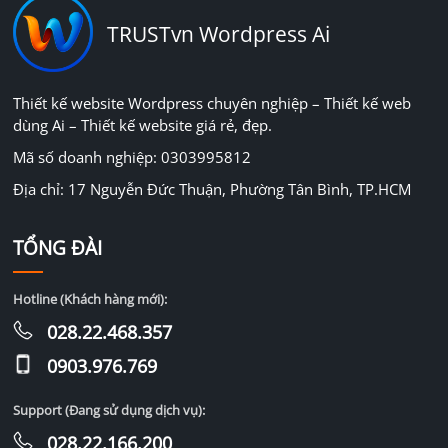
TRUSTvn Wordpress Ai
Thiết kế website Wordpress chuyên nghiệp – Thiết kế web
dùng Ai – Thiết kế website giá rẻ, đẹp.
Mã số doanh nghiệp: 0303995812
Địa chỉ: 17 Nguyễn Đức Thuận, Phường Tân Bình, TP.HCM
TỔNG ĐÀI
Hotline (Khách hàng mới):
028.22.468.357
0903.976.769
Support (Đang sử dụng dịch vụ):
028.22.166.200