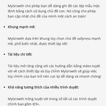
MyGrowth cho phép bạn dễ dàng ghi đè các tệp mẫu mặc
định bằng cách sử dụng chủ đề con. Nó cũng cho phép
bạn cập nhật chủ đề của mình một cách an toàn!
Khung mạnh mẽ:
MyGrowth dựa trên khung tùy chọn chủ đề vafpress mạnh
mẽ, phổ biến nhất, được thiết lập tốt!
Tài liệu chi tiết:
Tài liệu mở rộng cộng với các hướng dẫn bằng video tuyệt
vời về cách thiết lập và tùy chỉnh MyGrowth sẽ giúp việc
tùy chỉnh của bạn trở nên cực kỳ dễ dàng và nhanh chóng!
Khả năng tương thích của nhiều trình duyệt:
MyGrowth trông tuyệt vời trong số tất cả các trình duyệt
chính bao gồm IE9+.