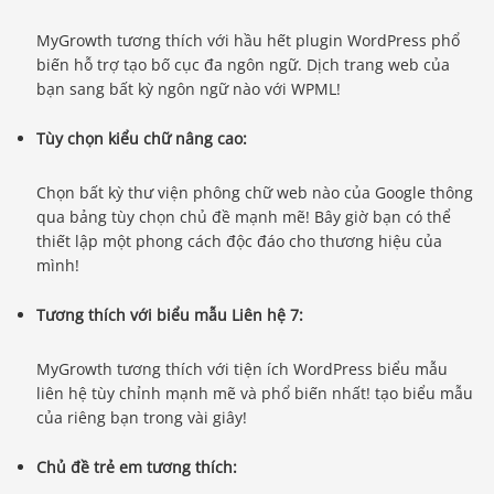
MyGrowth tương thích với hầu hết plugin WordPress phổ
biến hỗ trợ tạo bố cục đa ngôn ngữ. Dịch trang web của
bạn sang bất kỳ ngôn ngữ nào với WPML!
Tùy chọn kiểu chữ nâng cao:
Chọn bất kỳ thư viện phông chữ web nào của Google thông
qua bảng tùy chọn chủ đề mạnh mẽ! Bây giờ bạn có thể
thiết lập một phong cách độc đáo cho thương hiệu của
mình!
Tương thích với biểu mẫu Liên hệ 7:
MyGrowth tương thích với tiện ích WordPress biểu mẫu
liên hệ tùy chỉnh mạnh mẽ và phổ biến nhất! tạo biểu mẫu
của riêng bạn trong vài giây!
Chủ đề trẻ em tương thích: