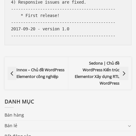
4) Responsive issues are fixed.

-------------------------------------------

    * First release!

-------------------------------------------

2017-09-20 - version 1.0

Sedona | Chủ đề
Innox – Chủ đề WordPress
WordPress Kiến trúc
Elementor công nghiệp
Elementor Xây dựng RTL
WordPress
DANH MỤC
Bán hàng
Bán lẻ