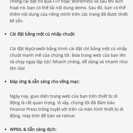
chóng cài đặt nó qua FTP hoặc WordPress và sau khi kích
hoạt nó, bạn có thể tải nội dung demo. Sau đó, bạn có thể
thêm nội dung của riêng mình trên các trang đã được thiết
kế sẵn.
Cài đặt bằng một cú nhấp chuột:
Cài đặt MyGrowth bằng trình cài đặt chỉ bằng một cú nhấp
chuột mạnh mẽ của chúng tôi. Đưa trang web của bạn lên
và chạy ngay lập tức! Nhanh chóng, dễ dàng và nhanh như
tên lửa!
Đáp ứng & sẵn sàng cho võng mạc:
Ngày nay, giao diện trang web của bạn trên thiết bị di
động là rất quan trọng. Vì vậy, chúng tôi đã đảm bảo
Finance Press trông tuyệt vời trên cả màn hình thiết bị di
động, máy tính để bàn và retina!
WPML & Sẵn sàng dịch: