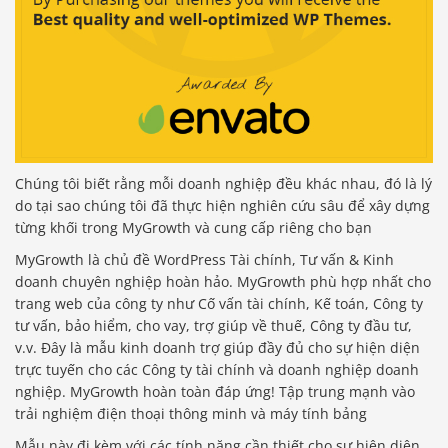
Chúng tôi biết rằng mỗi doanh nghiệp đều khác nhau, đó là lý
do tại sao chúng tôi đã thực hiện nghiên cứu sâu để xây dựng
từng khối trong MyGrowth và cung cấp riêng cho bạn
MyGrowth là chủ đề WordPress Tài chính, Tư vấn & Kinh
doanh chuyên nghiệp hoàn hảo. MyGrowth phù hợp nhất cho
trang web của công ty như Cố vấn tài chính, Kế toán, Công ty
tư vấn, bảo hiểm, cho vay, trợ giúp về thuế, Công ty đầu tư,
v.v. Đây là mẫu kinh doanh trợ giúp đầy đủ cho sự hiện diện
trực tuyến cho các Công ty tài chính và doanh nghiệp doanh
nghiệp. MyGrowth hoàn toàn đáp ứng! Tập trung mạnh vào
trải nghiệm điện thoại thông minh và máy tính bảng
Mẫu này đi kèm với các tính năng cần thiết cho sự hiện diện