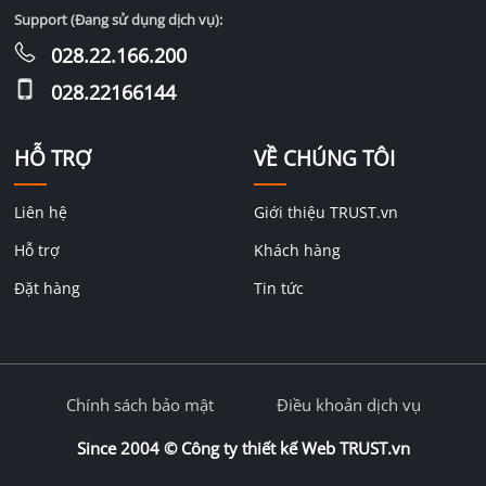
Support (Đang sử dụng dịch vụ):
028.22.166.200
028.22166144
HỖ TRỢ
VỀ CHÚNG TÔI
Liên hệ
Giới thiệu TRUST.vn
Hỗ trợ
Khách hàng
Đặt hàng
Tin tức
Chính sách bảo mật
Điều khoản dịch vụ
Since 2004 ©
Công ty thiết kế Web TRUST.vn