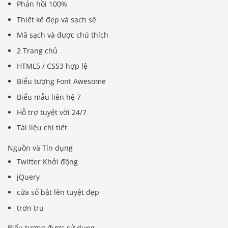
Phản hồi 100%
Thiết kế đẹp và sạch sẽ
Mã sạch và được chú thích
2 Trang chủ
HTML5 / CSS3 hợp lệ
Biểu tượng Font Awesome
Biểu mẫu liên hệ 7
Hỗ trợ tuyệt vời 24/7
Tài liệu chi tiết
Nguồn và Tín dụng
Twitter Khởi động
jQuery
cửa sổ bật lên tuyệt đẹp
trơn tru
Biểu tượng được sử dụng