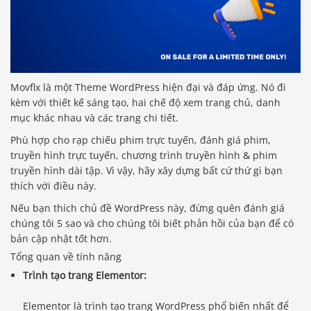
Movflx là một Theme WordPress hiện đại và đáp ứng. Nó đi
kèm với thiết kế sáng tạo, hai chế độ xem trang chủ, danh
mục khác nhau và các trang chi tiết.
Phù hợp cho rạp chiếu phim trực tuyến, đánh giá phim,
truyền hình trực tuyến, chương trình truyền hình & phim
truyền hình dài tập. Vì vậy, hãy xây dựng bất cứ thứ gì bạn
thích với điều này.
Nếu bạn thích chủ đề WordPress này, đừng quên đánh giá
chúng tôi 5 sao và cho chúng tôi biết phản hồi của bạn để có
bản cập nhật tốt hơn.
Tổng quan về tính năng
Trình tạo trang Elementor:
Elementor là trình tạo trang WordPress phổ biến nhất để