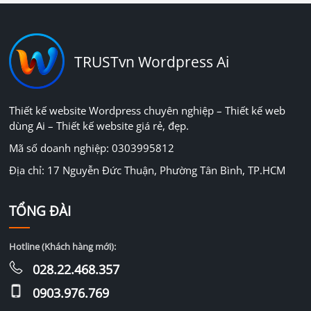
TRUSTvn Wordpress Ai
Thiết kế website Wordpress chuyên nghiệp – Thiết kế web
dùng Ai – Thiết kế website giá rẻ, đẹp.
Mã số doanh nghiệp: 0303995812
Địa chỉ: 17 Nguyễn Đức Thuận, Phường Tân Bình, TP.HCM
TỔNG ĐÀI
Hotline (Khách hàng mới):
028.22.468.357
0903.976.769