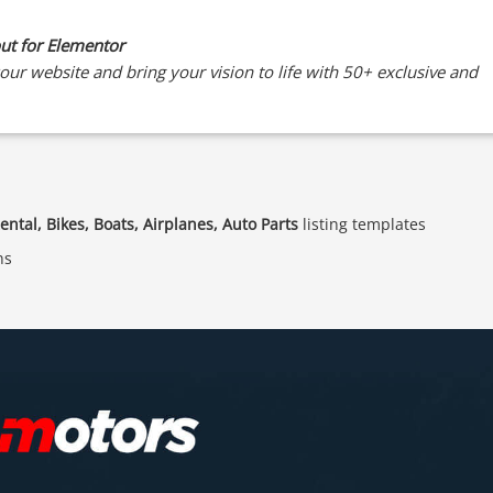
out for Elementor
ur website and bring your vision to life with 50+ exclusive and
Rental, Bikes, Boats, Airplanes, Auto Parts
listing templates
ns