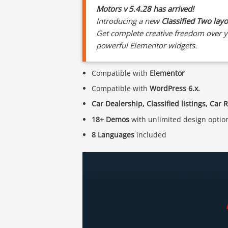
Motors v 5.4.28 has arrived!
Introducing a new
Classified Two lay
Get complete creative freedom over yo
powerful Elementor widgets.
Compatible with
Elementor
Compatible with
WordPress 6.x.
Car Dealership, Classified listings, Car 
18+ Demos
with unlimited design optio
8 Languages
included