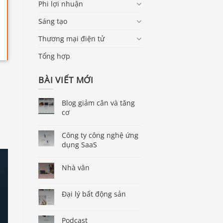
Phi lợi nhuận
Sáng tạo
Thương mại điện tử
Tổng hợp
BÀI VIẾT MỚI
Blog giảm cân và tăng
cơ
Công ty công nghệ ứng
dụng SaaS
Nhà văn
Đại lý bất động sản
Podcast