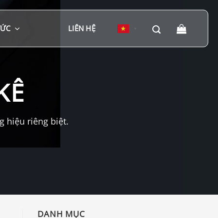
TỨC
LIÊN HỆ
▼
KÊ
hiệu riêng biệt.
DANH MỤC