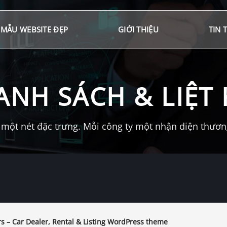
MẪU WEBSITE ĐẸP
GIỚI THIỆU
TIN 
ANH SÁCH & LIỆT 
một nét đặc trưng. Mỗi công ty một nhận diện thương 
 – Car Dealer, Rental & Listing WordPress theme