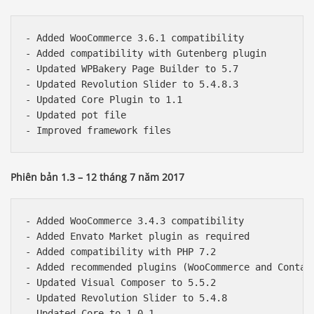
- Added WooCommerce 3.6.1 compatibility

- Added compatibility with Gutenberg plugin

- Updated WPBakery Page Builder to 5.7

- Updated Revolution Slider to 5.4.8.3

- Updated Core Plugin to 1.1

- Updated pot file

Phiên bản 1.3 – 12 tháng 7 năm 2017
- Added WooCommerce 3.4.3 compatibility

- Added Envato Market plugin as required

- Added compatibility with PHP 7.2

- Added recommended plugins (WooCommerce and Contact
- Updated Visual Composer to 5.5.2

- Updated Revolution Slider to 5.4.8

- Updated Core to 1.0.1
