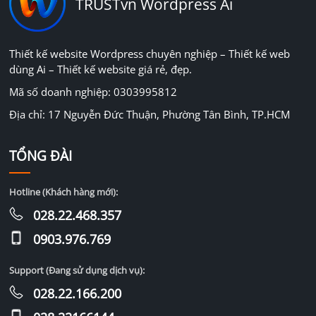
TRUSTvn Wordpress Ai
Thiết kế website Wordpress chuyên nghiệp – Thiết kế web
dùng Ai – Thiết kế website giá rẻ, đẹp.
Mã số doanh nghiệp: 0303995812
Địa chỉ: 17 Nguyễn Đức Thuận, Phường Tân Bình, TP.HCM
TỔNG ĐÀI
Hotline (Khách hàng mới):
028.22.468.357
0903.976.769
Support (Đang sử dụng dịch vụ):
028.22.166.200