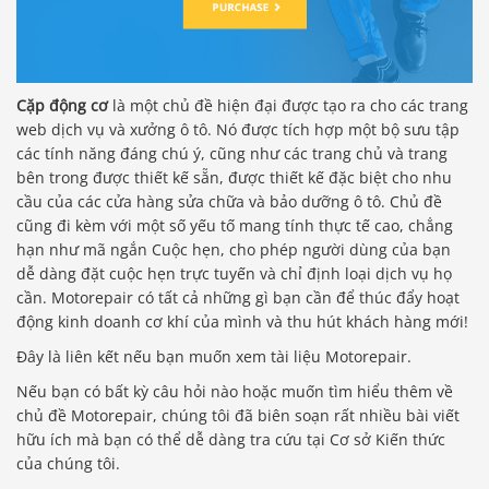
Cặp động cơ
là một chủ đề hiện đại được tạo ra cho các trang
web dịch vụ và xưởng ô tô. Nó được tích hợp một bộ sưu tập
các tính năng đáng chú ý, cũng như các trang chủ và trang
bên trong được thiết kế sẵn, được thiết kế đặc biệt cho nhu
cầu của các cửa hàng sửa chữa và bảo dưỡng ô tô. Chủ đề
cũng đi kèm với một số yếu tố mang tính thực tế cao, chẳng
hạn như mã ngắn Cuộc hẹn, cho phép người dùng của bạn
dễ dàng đặt cuộc hẹn trực tuyến và chỉ định loại dịch vụ họ
cần. Motorepair có tất cả những gì bạn cần để thúc đẩy hoạt
động kinh doanh cơ khí của mình và thu hút khách hàng mới!
Đây là liên kết nếu bạn muốn xem tài liệu Motorepair.
Nếu bạn có bất kỳ câu hỏi nào hoặc muốn tìm hiểu thêm về
chủ đề Motorepair, chúng tôi đã biên soạn rất nhiều bài viết
hữu ích mà bạn có thể dễ dàng tra cứu tại Cơ sở Kiến thức
của chúng tôi.