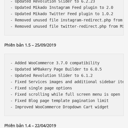
- Updated Revolution Slider to 6.2.23

- Updated Mikado Instagram Feed plugin to 2.0

- Updated Mikado Twitter Feed plugin to 1.0.2

- Removed unused file instagram-redirect.php from Mi
Phiên bản 1.5 – 25/09/2019
- Added WooCommerce 3.7.0 compatibility

- Updated WPBakery Page Builder to 6.0.5

- Updated Revolution Slider to 6.1.2

- Fixed Services images and additional sidebar items
- Fixed single page options

- Fixed scrolling while full screen menu is open

- Fixed Blog page template pagination limit

Phiên bản 1.4 – 22/04/2019