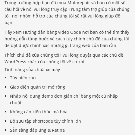
Trong trường hợp bạn đã mua Motorepair và bạn có một số
câu hỏi về nó, vui lòng truy cập Trung tâm trợ giúp của chúng
tôi, nơi nhóm hỗ trợ của chúng tôi sẽ rất vui lòng giúp đỡ
bạn.
Hãy xem Hướng dẫn bằng video Qode nơi bạn có thể tìm thấy
hướng dẫn từng bước về cách tùy chỉnh chủ đề của chúng tôi
để đạt được chính xác những gì trang web của bạn cần.
Thích chủ đề của chúng tôi? Vui lòng duyệt qua các chủ đề
WordPress khác của chúng tôi về cơ khí.
Tính năng sửa chữa xe máy
Tùy biến cao
Giao diện quản trị mở rộng
Nhập nội dung demo đơn giản chỉ bằng một cú nhấp
chuột
Không cần kiến ​​thức mã hóa
Bộ sưu tập shortcode tùy chỉnh lớn
Sẵn sàng đáp ứng & Retina