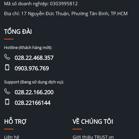
Mã số doanh nghiệp: 0303995812
Địa chỉ: 17 Nguyễn Đức Thuận, Phường Tân Bình, TP.HCM
TỔNG ĐÀI
Hotline (Khách hàng mới):
028.22.468.357
0903.976.769
Support (Đang sử dụng dịch vụ):
028.22.166.200
028.22166144
HỖ TRỢ
VỀ CHÚNG TÔI
Liên hệ
Giới thiệu TRUST.vn