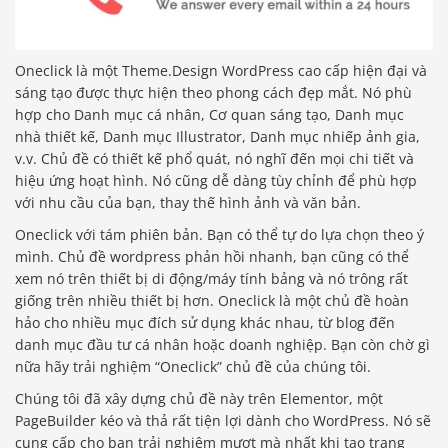
Oneclick là một Theme.Design WordPress cao cấp hiện đại và
sáng tạo được thực hiện theo phong cách đẹp mắt. Nó phù
hợp cho Danh mục cá nhân, Cơ quan sáng tạo, Danh mục
nhà thiết kế, Danh mục Illustrator, Danh mục nhiếp ảnh gia,
v.v. Chủ đề có thiết kế phổ quát, nó nghĩ đến mọi chi tiết và
hiệu ứng hoạt hình. Nó cũng dễ dàng tùy chỉnh để phù hợp
với nhu cầu của bạn, thay thế hình ảnh và văn bản.
Oneclick với tám phiên bản. Bạn có thể tự do lựa chọn theo ý
mình. Chủ đề wordpress phản hồi nhanh, bạn cũng có thể
xem nó trên thiết bị di động/máy tính bảng và nó trông rất
giống trên nhiều thiết bị hơn. Oneclick là một chủ đề hoàn
hảo cho nhiều mục đích sử dụng khác nhau, từ blog đến
danh mục đầu tư cá nhân hoặc doanh nghiệp. Bạn còn chờ gì
nữa hãy trải nghiệm “Oneclick” chủ đề của chúng tôi.
Chúng tôi đã xây dựng chủ đề này trên Elementor, một
PageBuilder kéo và thả rất tiện lợi dành cho WordPress. Nó sẽ
cung cấp cho bạn trải nghiệm mượt mà nhất khi tạo trang