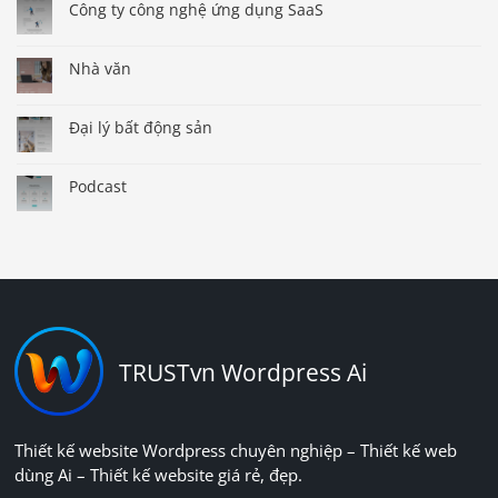
Công ty công nghệ ứng dụng SaaS
Nhà văn
Đại lý bất động sản
Podcast
TRUSTvn Wordpress Ai
Thiết kế website Wordpress chuyên nghiệp – Thiết kế web
dùng Ai – Thiết kế website giá rẻ, đẹp.