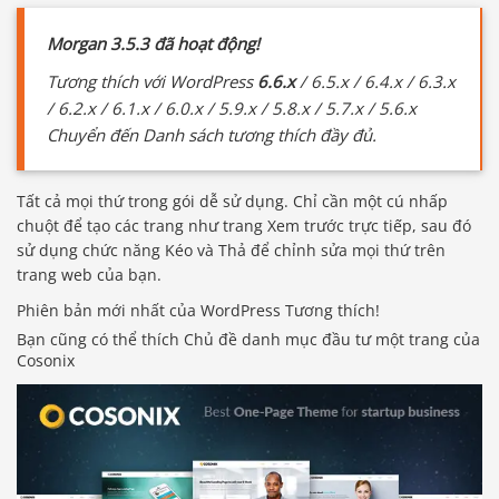
Morgan 3.5.3 đã hoạt động!
Tương thích với WordPress
6.6.x
/ 6.5.x / 6.4.x / 6.3.x
/ 6.2.x / 6.1.x / 6.0.x / 5.9.x / 5.8.x / 5.7.x / 5.6.x
Chuyển đến Danh sách tương thích đầy đủ.
Tất cả mọi thứ trong gói dễ sử dụng. Chỉ cần một cú nhấp
chuột để tạo các trang như trang Xem trước trực tiếp, sau đó
sử dụng chức năng Kéo và Thả để chỉnh sửa mọi thứ trên
trang web của bạn.
Phiên bản mới nhất của WordPress Tương thích!
Bạn cũng có thể thích Chủ đề danh mục đầu tư một trang của
Cosonix