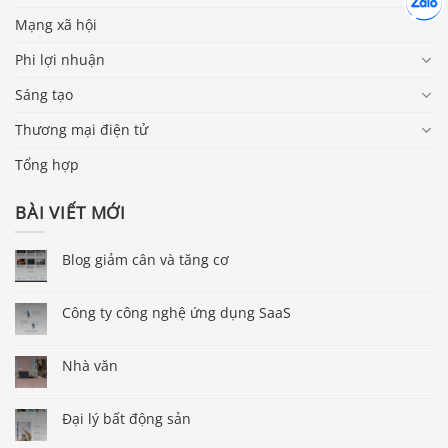
Chát cù
Mạng xã hội
Phi lợi nhuận
Sáng tạo
Thương mại điện tử
Tổng hợp
BÀI VIẾT MỚI
Blog giảm cân và tăng cơ
Công ty công nghệ ứng dụng SaaS
Nhà văn
Đại lý bất động sản