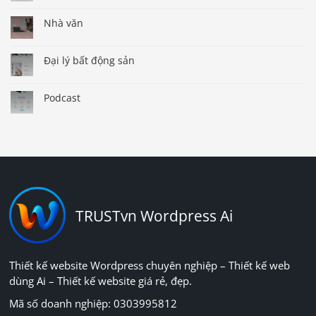
Nhà văn
Đại lý bất động sản
Podcast
TRUSTvn Wordpress Ai
Thiết kế website Wordpress chuyên nghiệp – Thiết kế web
dùng Ai – Thiết kế website giá rẻ, đẹp.
Mã số doanh nghiệp: 0303995812