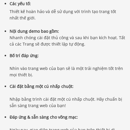
Các yếu tố:
Thiết kế hoàn hảo và dễ sử dụng với trình tạo trang tốt
nhất thế giới.
Nội dung demo bao gồm:
Nhanh chóng cài đặt thủ công và sau khi bạn kích hoạt. Tất
cả các Trang sẽ được thiết lập tự động.
Bố trí đáp ứng:
Nhìn vào trang web của bạn sẽ là một trải nghiệm tốt trên
mọi thiết bị.
Cài đặt bằng một cú nhấp chuột:
Nhập bằng trình cài đặt một cú nhấp chuột. Hãy chuẩn bị
sẵn sàng trang web của bạn!
Đáp ứng & sẵn sàng cho võng mạc:
Ngày nay, giao diện trang web của bạn trên thiết bị di