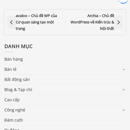
avaloo – Chủ đề WP của
Archia – Chủ đề
Cơ quan sáng tạo một
WordPress về Kiến trúc &
trang
Nội thất
DANH MỤC
Bán hàng
Bán lẻ
Bất động sản
Blog & Tạp chí
Cao cấp
Công nghệ
Đám cưới