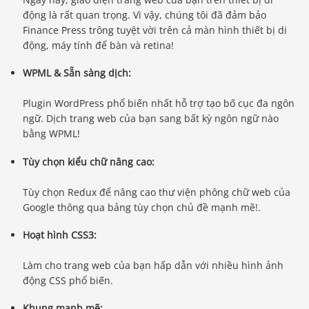
động là rất quan trọng. Vì vậy, chúng tôi đã đảm bảo
Finance Press trông tuyệt vời trên cả màn hình thiết bị di
động, máy tính để bàn và retina!
WPML & Sẵn sàng dịch:
Plugin WordPress phổ biến nhất hỗ trợ tạo bố cục đa ngôn
ngữ. Dịch trang web của bạn sang bất kỳ ngôn ngữ nào
bằng WPML!
Tùy chọn kiểu chữ nâng cao:
Tùy chọn Redux để nâng cao thư viện phông chữ web của
Google thông qua bảng tùy chọn chủ đề mạnh mẽ!.
Hoạt hình CSS3:
Làm cho trang web của bạn hấp dẫn với nhiều hình ảnh
động CSS phổ biến.
Khung mạnh mẽ: