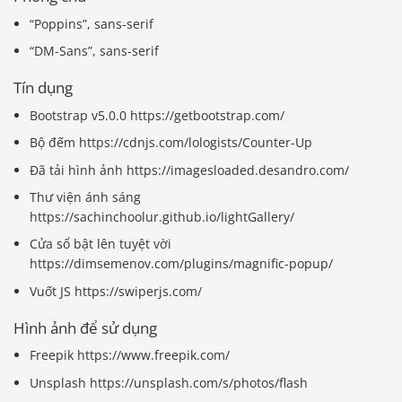
“Poppins”, sans-serif
“DM-Sans”, sans-serif
Tín dụng
Bootstrap v5.0.0 https://getbootstrap.com/
Bộ đếm https://cdnjs.com/lologists/Counter-Up
Đã tải hình ảnh https://imagesloaded.desandro.com/
Thư viện ánh sáng
https://sachinchoolur.github.io/lightGallery/
Cửa sổ bật lên tuyệt vời
https://dimsemenov.com/plugins/magnific-popup/
Vuốt JS https://swiperjs.com/
Hình ảnh để sử dụng
Freepik https://www.freepik.com/
Unsplash https://unsplash.com/s/photos/flash