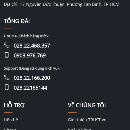
Địa chỉ: 17 Nguyễn Đức Thuận, Phường Tân Bình, TP.HCM
TỔNG ĐÀI
Hotline (Khách hàng mới):
028.22.468.357
0903.976.769
Support (Đang sử dụng dịch vụ):
028.22.166.200
028.22166144
HỖ TRỢ
VỀ CHÚNG TÔI
Liên hệ
Giới thiệu TRUST.vn
Hỗ trợ
Khách hàng