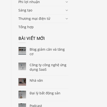
Phi lợi nhuận
Sáng tạo
Thương mại điện tử
Tổng hợp
BÀI VIẾT MỚI
Blog giảm cân và tăng
cơ
Công ty công nghệ ứng
dụng SaaS
Nhà văn
Đại lý bất động sản
Podcast