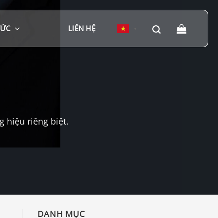
TỨC
LIÊN HỆ
▼
hiệu riêng biệt.
DANH MỤC