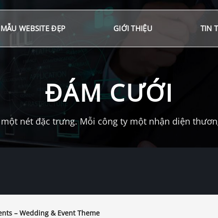
MẪU WEBSITE ĐẸP
GIỚI THIỆU
TIN 
ĐÁM CƯỚI
một nét đặc trưng. Mỗi công ty một nhận diện thương 
ts – Wedding & Event Theme