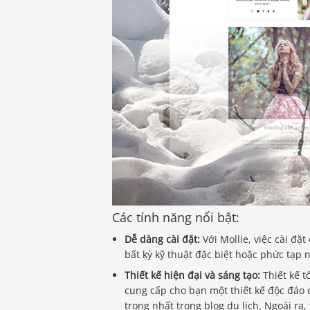
Các tính năng nổi bật:
Dễ dàng cài đặt:
Với Mollie, việc cài đ
bất kỳ kỹ thuật đặc biệt hoặc phức tạp 
Thiết kế hiện đại và sáng tạo:
Thiết kế t
cung cấp cho bạn một thiết kế độc đáo 
trọng nhất trong blog du lịch. Ngoài ra