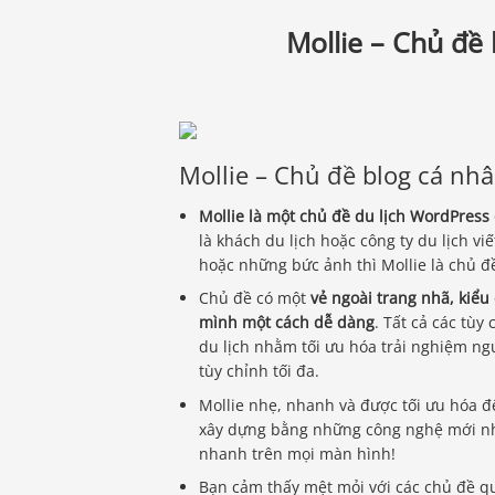
Mollie – Chủ đề
Mollie – Chủ đề blog cá nh
Mollie là một chủ đề du lịch WordPress
là khách du lịch hoặc công ty du lịch v
hoặc những bức ảnh thì Mollie là chủ đ
Chủ đề có một
vẻ ngoài trang nhã, kiểu
mình một cách dễ dàng
. Tất cả các tù
du lịch nhằm tối ưu hóa trải nghiệm n
tùy chỉnh tối đa.
Mollie nhẹ, nhanh và được tối ưu hóa để
xây dựng bằng những công nghệ mới nhất,
nhanh trên mọi màn hình!
Bạn cảm thấy mệt mỏi với các chủ đề quá