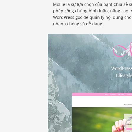
Mollie là sự lựa chọn của bạn! Chia sẻ 
phép công chúng bình luận, nâng cao mứ
WordPress gốc để quản lý nội dung cho
nhanh chóng và dễ dàng.