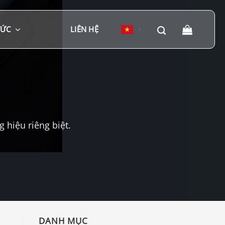
TỨC
LIÊN HỆ
▼
hiệu riêng biệt.
DANH MỤC