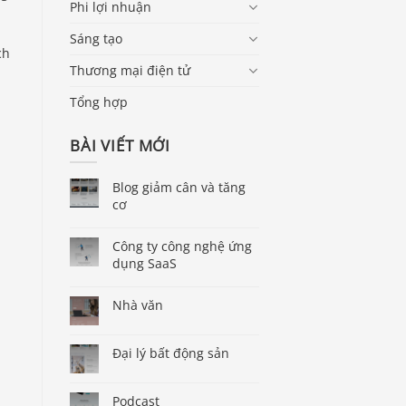
Phi lợi nhuận
Sáng tạo
ch
Thương mại điện tử
Tổng hợp
BÀI VIẾT MỚI
Blog giảm cân và tăng
cơ
Công ty công nghệ ứng
dụng SaaS
Nhà văn
Đại lý bất động sản
Podcast