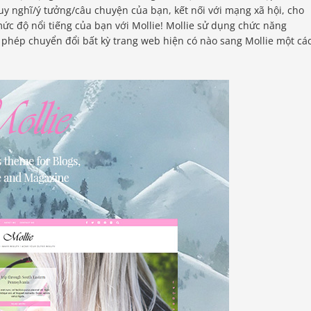
suy nghĩ/ý tưởng/câu chuyện của bạn, kết nối với mạng xã hội, cho
c độ nổi tiếng của bạn với Mollie! Mollie sử dụng chức năng
 phép chuyển đổi bất kỳ trang web hiện có nào sang Mollie một cá