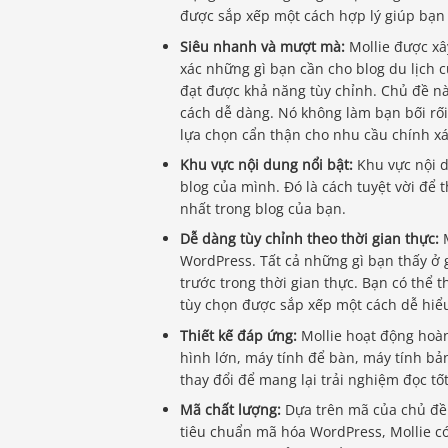
được sắp xếp một cách hợp lý giúp bạn 
Siêu nhanh và mượt mà:
Mollie được xâ
xác những gì bạn cần cho blog du lịch 
đạt được khả năng tùy chỉnh. Chủ đề n
cách dễ dàng. Nó không làm bạn bối rối
lựa chọn cẩn thận cho nhu cầu chính xá
Khu vực nội dung nổi bật:
Khu vực nội d
blog của mình. Đó là cách tuyệt vời để 
nhất trong blog của bạn.
Dễ dàng tùy chỉnh theo thời gian thực:
M
WordPress. Tất cả những gì bạn thấy ở 
trước trong thời gian thực. Bạn có thể 
tùy chọn được sắp xếp một cách dễ hiể
Thiết kế đáp ứng:
Mollie hoạt động hoà
hình lớn, máy tính để bàn, máy tính bả
thay đổi để mang lại trải nghiệm đọc tố
Mã chất lượng:
Dựa trên mã của chủ đề 
tiêu chuẩn mã hóa WordPress, Mollie có