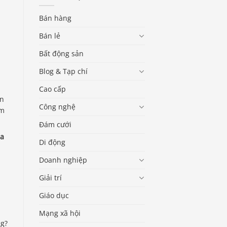
Bán hàng
Bán lẻ
Bất động sản
Blog & Tạp chí
Cao cấp
ạn
Công nghệ
ăm
Đám cưới
ủa
Di động
Doanh nghiệp
Giải trí
Giáo dục
Mạng xã hội
ng?