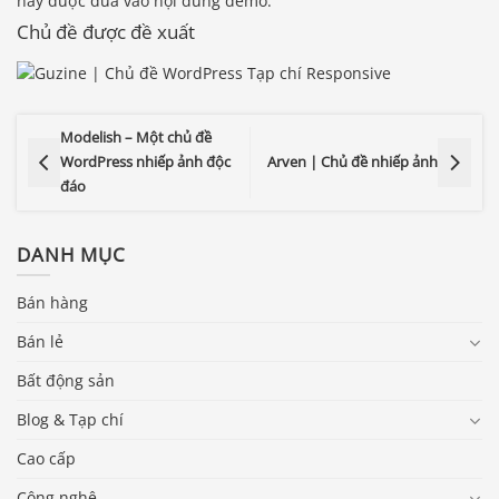
này được đưa vào nội dung demo.
Chủ đề được đề xuất
Modelish – Một chủ đề
WordPress nhiếp ảnh độc
Arven | Chủ đề nhiếp ảnh
đáo
DANH MỤC
Bán hàng
Bán lẻ
Bất động sản
Blog & Tạp chí
Cao cấp
Công nghệ