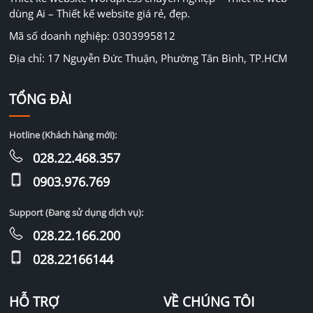
dùng Ai – Thiết kế website giá rẻ, đẹp.
Mã số doanh nghiệp: 0303995812
Địa chỉ: 17 Nguyễn Đức Thuận, Phường Tân Bình, TP.HCM
TỔNG ĐÀI
Hotline (Khách hàng mới):
028.22.468.357
0903.976.769
Support (Đang sử dụng dịch vụ):
028.22.166.200
028.22166144
HỖ TRỢ
VỀ CHÚNG TÔI