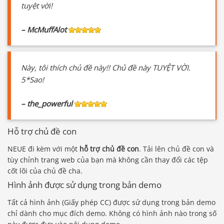
tuyệt vời!
– McMuffAlot
Này, tôi thích chủ đề này!! Chủ đề này TUYỆT VỜI.
5*Sao!
– the_powerful
Hỗ trợ chủ đề con
NEUE đi kèm với một
hỗ trợ chủ đề con
. Tải lên chủ đề con và
tùy chỉnh trang web của bạn mà không cần thay đổi các tệp
cốt lõi của chủ đề cha.
Hình ảnh được sử dụng trong bản demo
Tất cả hình ảnh (Giấy phép CC) được sử dụng trong bản demo
chỉ dành cho mục đích demo. Không có hình ảnh nào trong số