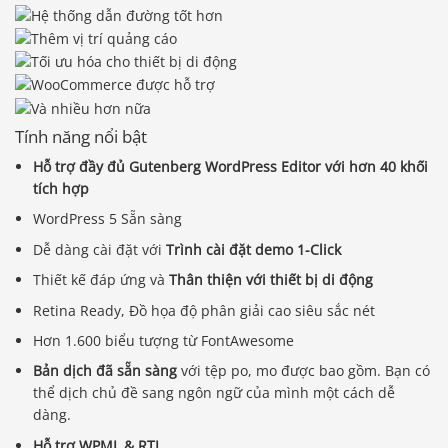
Tính năng nổi bật
Hỗ trợ đầy đủ Gutenberg WordPress Editor với hơn 40 khối
tích hợp
WordPress 5 Sẵn sàng
Dễ dàng cài đặt với
Trình cài đặt demo 1-Click
Thiết kế đáp ứng và
Thân thiện với thiết bị di động
Retina Ready, Đồ họa độ phân giải cao siêu sắc nét
Hơn 1.600 biểu tượng từ FontAwesome
Bản dịch đã sẵn sàng
với tệp po, mo được bao gồm. Bạn có
thể dịch chủ đề sang ngôn ngữ của mình một cách dễ
dàng.
Hỗ trợ WPML & RTL