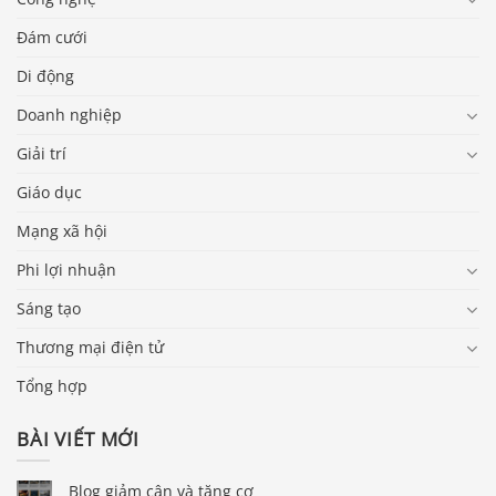
Đám cưới
Di động
Doanh nghiệp
Giải trí
Giáo dục
Mạng xã hội
Phi lợi nhuận
Sáng tạo
Thương mại điện tử
Tổng hợp
BÀI VIẾT MỚI
Blog giảm cân và tăng cơ