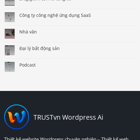
Công ty công nghệ ứng dụng SaaS
Nhà văn
Đại lý bất động sản
Podcast
TRUSTvn Wordpress Ai
Thiết kế website Wordpress chuyên nghiệp – Thiết kế web