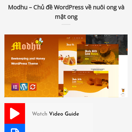
Modhu – Chủ đề WordPress về nuôi ong và
mật ong