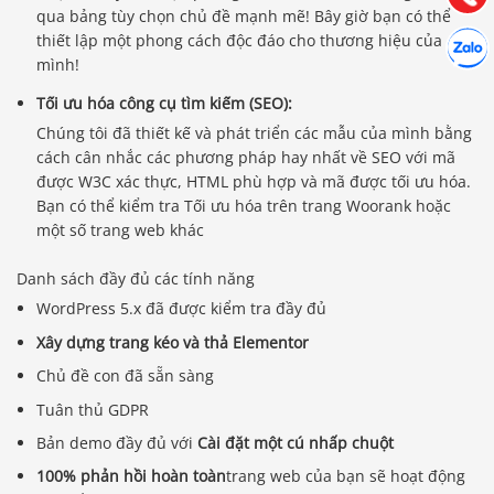
qua bảng tùy chọn chủ đề mạnh mẽ! Bây giờ bạn có thể
Hợp tác
thiết lập một phong cách độc đáo cho thương hiệu của
Chát cù
mình!
Tối ưu hóa công cụ tìm kiếm (SEO):
Chúng tôi đã thiết kế và phát triển các mẫu của mình bằng
cách cân nhắc các phương pháp hay nhất về SEO với mã
được W3C xác thực, HTML phù hợp và mã được tối ưu hóa.
Bạn có thể kiểm tra Tối ưu hóa trên trang Woorank hoặc
một số trang web khác
Danh sách đầy đủ các tính năng
WordPress 5.x đã được kiểm tra đầy đủ
Xây dựng trang kéo và thả Elementor
Chủ đề con đã sẵn sàng
Tuân thủ GDPR
Bản demo đầy đủ với
Cài đặt một cú nhấp chuột
100% phản hồi hoàn toàn
trang web của bạn sẽ hoạt động