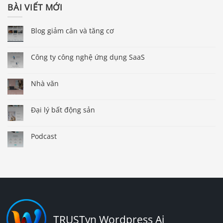
BÀI VIẾT MỚI
Blog giảm cân và tăng cơ
Công ty công nghệ ứng dụng SaaS
Nhà văn
Đại lý bất động sản
Podcast
TRUSTvn Wordpress Ai