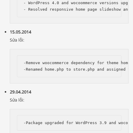
- WordPress 4.0 and wocoommerce versions upgrad
15.05.2014
Sửa lỗi:
-Remove woocommerce dependency for theme home p
29.04.2014
Sửa lỗi: