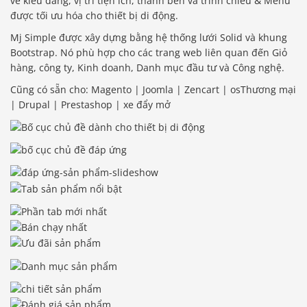
về kiểu dáng, vị trí tiện ích, thanh bên và trình chiếu & Menu
được tối ưu hóa cho thiết bị di động.
Mj Simple được xây dựng bằng hệ thống lưới Solid và khung
Bootstrap. Nó phù hợp cho các trang web liên quan đến Giỏ
hàng, công ty, Kinh doanh, Danh mục đầu tư và Công nghệ.
Cũng có sẵn cho: Magento | Joomla | Zencart | osThương mại
| Drupal | Prestashop | xe đẩy mở