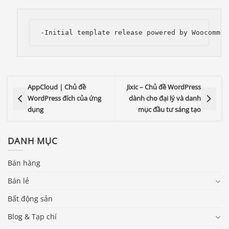
-Initial template release powered by Woocommer
AppCloud | Chủ đề
Jixic – Chủ đề WordPress
WordPress đích của ứng
dành cho đại lý và danh
dụng
mục đầu tư sáng tạo
DANH MỤC
Bán hàng
Bán lẻ
Bất động sản
Blog & Tạp chí