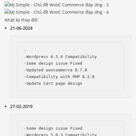
Nhật ký thay đổi
21-06-2024
-

-Wordpress 6.5.4 Compatibility

-Some design issue Fixed

-Updated woocommerce 8.7.0

-Compatibility with PHP 8.2.0

27-02-2019
-Some design issue Fixed

-Wordpress 5.0.3 Compatibility
