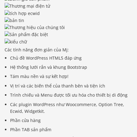
Các tính năng đơn giản của Mj:
Chủ đề WordPress HTML5 đáp ứng
Hệ thống lưới rắn và khung Bootstrap
Tám màu nền và sự kết hợp!
Vị trí và các biến thể của thanh bên và tiện ích
Trình chiếu và Menu được tối ưu hóa cho thiết bị di động
Các plugin WordPress như Woocommerce, Option Tree,
Ecwid, Widgetkit.
Phần cửa hàng
Phần TAB sản phẩm