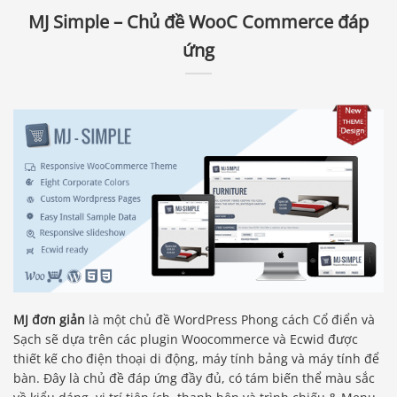
MJ Simple – Chủ đề WooC Commerce đáp
ứng
MJ đơn giản
là một chủ đề WordPress Phong cách Cổ điển và
Sạch sẽ dựa trên các plugin Woocommerce và Ecwid được
thiết kế cho điện thoại di động, máy tính bảng và máy tính để
bàn. Đây là chủ đề đáp ứng đầy đủ, có tám biến thể màu sắc