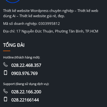
Thiết kế website Wordpress chuyên nghiệp – Thiết kế web
dùng Ai – Thiết kế website giá rẻ, đẹp.
Mã số doanh nghiệp: 0303995812
Địa chỉ: 17 Nguyễn Đức Thuận, Phường Tân Bình, TP.HCM
TỔNG ĐÀI
Hotline (Khách hàng mới):
028.22.468.357
0903.976.769
Support (Đang sử dụng dịch vụ):
028.22.166.200
028.22166144