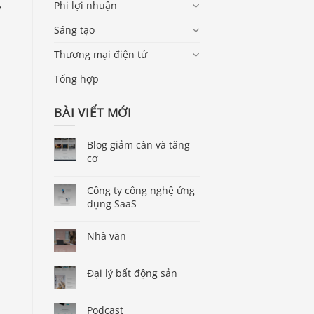
Phi lợi nhuận
y
Sáng tạo
Thương mại điện tử
Tổng hợp
BÀI VIẾT MỚI
Blog giảm cân và tăng
cơ
Công ty công nghệ ứng
dụng SaaS
Nhà văn
Đại lý bất động sản
Podcast