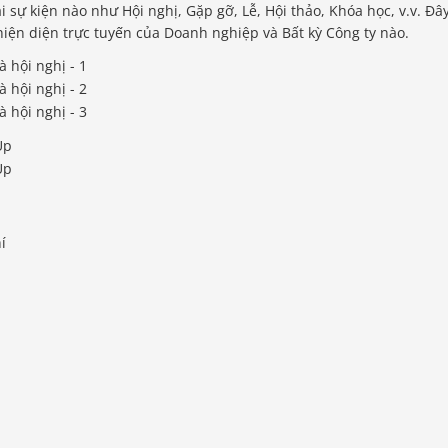
i sự kiện nào như Hội nghị, Gặp gỡ, Lễ, Hội thảo, Khóa học, v.v. Đâ
iện diện trực tuyến của Doanh nghiệp và Bất kỳ Công ty nào.
í