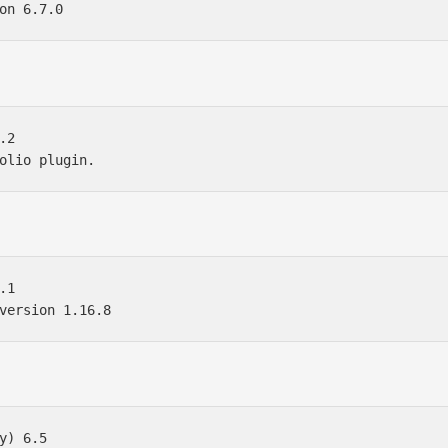
2

1

y) 6.5
