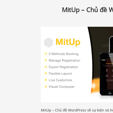
MitUp – Chủ đề W
MitUp – Chủ đề WordPress về sự kiện và hộ