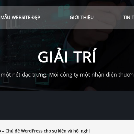
MẪU WEBSITE ĐẸP
GIỚI THIỆU
TIN 
GIẢI TRÍ
một nét đặc trưng. Mỗi công ty một nhận diện thương 
 – Chủ đề WordPress cho sự kiện và hội nghị