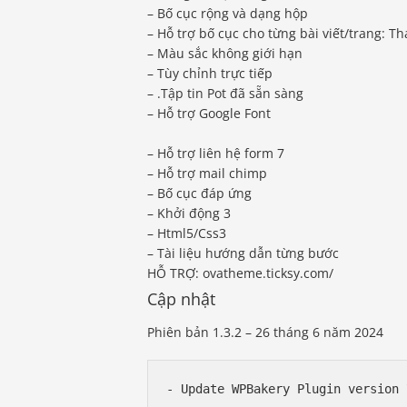
– Bố cục rộng và dạng hộp
– Hỗ trợ bố cục cho từng bài viết/trang: 
– Màu sắc không giới hạn
– Tùy chỉnh trực tiếp
– .Tập tin Pot đã sẵn sàng
– Hỗ trợ Google Font
– Hỗ trợ liên hệ form 7
– Hỗ trợ mail chimp
– Bố cục đáp ứng
– Khởi động 3
– Html5/Css3
– Tài liệu hướng dẫn từng bước
HỖ TRỢ: ovatheme.ticksy.com/
Cập nhật
Phiên bản 1.3.2 – 26 tháng 6 năm 2024