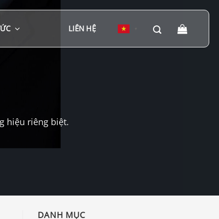
TỨC
LIÊN HỆ
▼
hiệu riêng biệt.
DANH MỤC