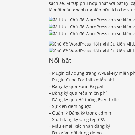
sạch sẽ. MitUp phù hợp nhất với bất kỳ loạ
là một mẫu doanh nghiệp hữu ích cho sự h
Nổi bật
– Plugin xây dựng trang WPBakery miễn ph
– Plugin Cube Portfolio miễn phí
– Đăng ký qua Form Paypal
– Đăng ký qua Mẫu miễn phí
– Đăng ký qua Hệ thống Eventbrite
– Sự kiện đếm ngược
– Quản lý Đăng ký trong admin
– Xuất đăng ký sang tệp CSV
– Mẫu email xác nhận đăng ký
– Bao gồm nội dung demo