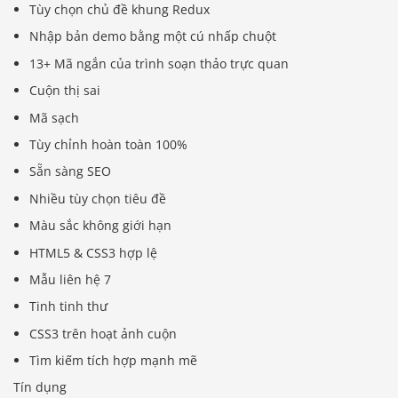
Tùy chọn chủ đề khung Redux
Nhập bản demo bằng một cú nhấp chuột
13+ Mã ngắn của trình soạn thảo trực quan
Cuộn thị sai
Mã sạch
Tùy chỉnh hoàn toàn 100%
Sẵn sàng SEO
Nhiều tùy chọn tiêu đề
Màu sắc không giới hạn
HTML5 & CSS3 hợp lệ
Mẫu liên hệ 7
Tinh tinh thư
CSS3 trên hoạt ảnh cuộn
Tìm kiếm tích hợp mạnh mẽ
Tín dụng