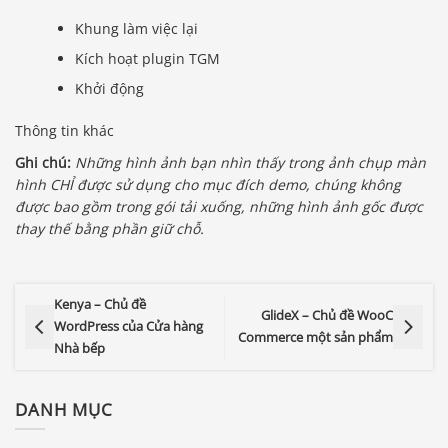
Khung làm việc lại
Kích hoạt plugin TGM
Khởi động
Thông tin khác
Ghi chú:
Những hình ảnh bạn nhìn thấy trong ảnh chụp màn
hình CHỈ được sử dụng cho mục đích demo, chúng không
được bao gồm trong gói tải xuống, những hình ảnh gốc được
thay thế bằng phần giữ chỗ.
Kenya – Chủ đề
GlideX – Chủ đề WooC
WordPress của Cửa hàng
Commerce một sản phẩm
Nhà bếp
DANH MỤC