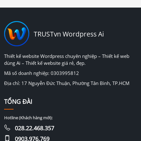
TRUSTvn Wordpress Ai
Thiết kế website Wordpress chuyên nghiệp – Thiết kế web
dùng Ai – Thiết kế website giá rẻ, đẹp.
Mã số doanh nghiệp: 0303995812
Địa chỉ: 17 Nguyễn Đức Thuận, Phường Tân Bình, TP.HCM
TỔNG ĐÀI
Hotline (Khách hàng mới):
028.22.468.357
0903.976.769