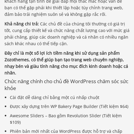
khách hàng tận tình để giải đáp mọi thắc mắc hoặc vấn đề
bạn có thể gặp phải khi thiết lập hoặc tùy chỉnh trang web,
đảm bảo trải nghiệm suôn sẻ và không gặp rắc rối.
Khả năng chi trả:
Các chủ đề của chúng tôi thường có giá trị
tốt, cung cấp thiết kế và chức năng chất lượng cao với mức giá
phải chăng, giúp các doanh nghiệp và cá nhân có nhiều ngân
sách khác nhau có thể tiếp cận.
Đây chỉ là một số lợi ích tiềm năng khi sử dụng sản phẩm
Zozothemes, có thể giúp bạn tạo trang web chuyên nghiệp,
nhạy bén và giàu tính năng cho mục đích kinh doanh hoặc cá
nhân.
Chức năng chính cho chủ đề WordPress chăm sóc sức
khỏe
Cài đặt dễ dàng chỉ bằng một cú nhấp chuột
Được xây dựng trên WP Bakery Page Builder (Tiết kiệm $64)
Awesome Sliders – Bao gồm Revolution Slider (Tiết kiệm
$109)
Phiên bản mới nhất của WordPress được hỗ trợ và chấp