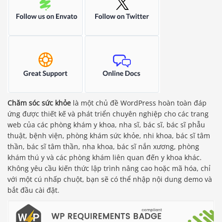
Chăm sóc sức khỏe
là một chủ đề WordPress hoàn toàn đáp
ứng được thiết kế và phát triển chuyên nghiệp cho các trang
web của các phòng khám y khoa, nha sĩ, bác sĩ, bác sĩ phẫu
thuật, bệnh viện, phòng khám sức khỏe, nhi khoa, bác sĩ tâm
thần, bác sĩ tâm thần, nha khoa, bác sĩ nắn xương, phòng
khám thú y và các phòng khám liên quan đến y khoa khác.
Không yêu cầu kiến ​​thức lập trình nâng cao hoặc mã hóa, chỉ
với một cú nhấp chuột, bạn sẽ có thể nhập nội dung demo và
bắt đầu cài đặt.