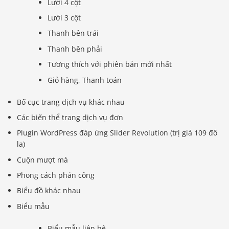
Lưới 4 cột
Lưới 3 cột
Thanh bên trái
Thanh bên phải
Tương thích với phiên bản mới nhất
Giỏ hàng, Thanh toán
Bố cục trang dịch vụ khác nhau
Các biến thể trang dịch vụ đơn
Plugin WordPress đáp ứng Slider Revolution (trị giá 109 đô
la)
Cuộn mượt mà
Phong cách phản công
Biểu đồ khác nhau
Báo giá & Đặt hàng:
Biểu mẫu
0903.976.769
Biểu mẫu liên hệ