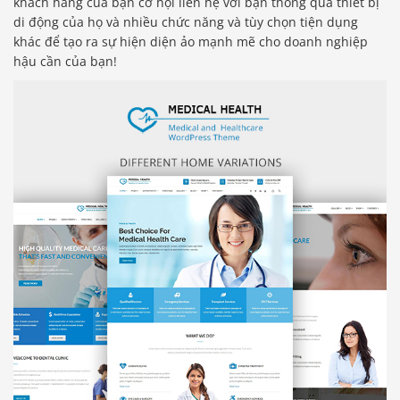
khách hàng của bạn cơ hội liên hệ với bạn thông qua thiết bị
di động của họ và nhiều chức năng và tùy chọn tiện dụng
khác để tạo ra sự hiện diện ảo mạnh mẽ cho doanh nghiệp
hậu cần của bạn!