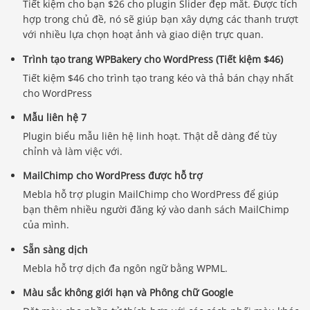
Tiết kiệm cho bạn $26 cho plugin Slider đẹp mắt. Được tích
hợp trong chủ đề, nó sẽ giúp bạn xây dựng các thanh trượt
với nhiều lựa chọn hoạt ảnh và giao diện trực quan.
Trình tạo trang WPBakery cho WordPress (Tiết kiệm $46)
Tiết kiệm $46 cho trình tạo trang kéo và thả bán chạy nhất
cho WordPress
Mẫu liên hệ 7
Plugin biểu mẫu liên hệ linh hoạt. Thật dễ dàng để tùy
chỉnh và làm việc với.
MailChimp cho WordPress được hỗ trợ
Mebla hỗ trợ plugin MailChimp cho WordPress để giúp
bạn thêm nhiều người đăng ký vào danh sách MailChimp
của mình.
Sẵn sàng dịch
Mebla hỗ trợ dịch đa ngôn ngữ bằng WPML.
Màu sắc không giới hạn và Phông chữ Google