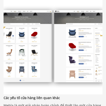
Các yếu tố cửa hàng liên quan khác
Mebla là một giải pháp hoàn chỉnh để thiết lập một cửa hàng