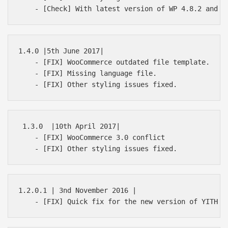
1.4.0 |5th June 2017|

    - [FIX] WooCommerce outdated file template.

    - [FIX] Missing language file.

 1.3.0  |10th April 2017|

    - [FIX] WooCommerce 3.0 conflict

1.2.0.1 | 3nd November 2016 |
