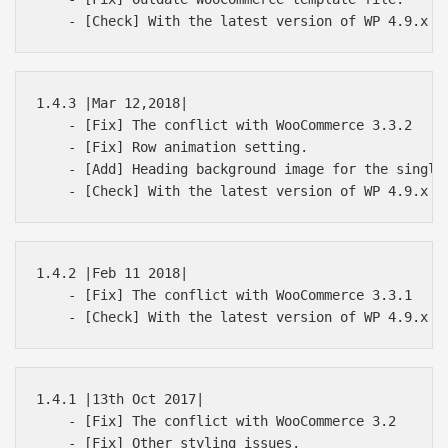
1.4.3 |Mar 12,2018|

    - [Fix] The conflict with WooCommerce 3.3.2

    - [Fix] Row animation setting.

    - [Add] Heading background image for the single 
1.4.2 |Feb 11 2018|

    - [Fix] The conflict with WooCommerce 3.3.1

1.4.1 |13th Oct 2017|

    - [Fix] The conflict with WooCommerce 3.2

    - [Fix] Other styling issues.
