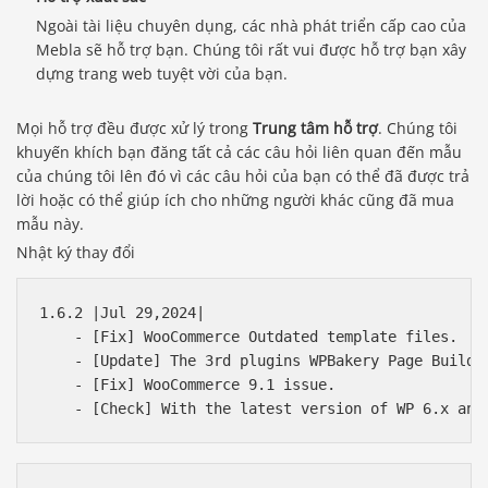
Ngoài tài liệu chuyên dụng, các nhà phát triển cấp cao của
Mebla sẽ hỗ trợ bạn. Chúng tôi rất vui được hỗ trợ bạn xây
dựng trang web tuyệt vời của bạn.
Mọi hỗ trợ đều được xử lý trong
Trung tâm hỗ trợ
. Chúng tôi
khuyến khích bạn đăng tất cả các câu hỏi liên quan đến mẫu
của chúng tôi lên đó vì các câu hỏi của bạn có thể đã được trả
lời hoặc có thể giúp ích cho những người khác cũng đã mua
mẫu này.
Nhật ký thay đổi
1.6.2 |Jul 29,2024|

    - [Fix] WooCommerce Outdated template files.

    - [Update] The 3rd plugins WPBakery Page Builder
    - [Fix] WooCommerce 9.1 issue.
