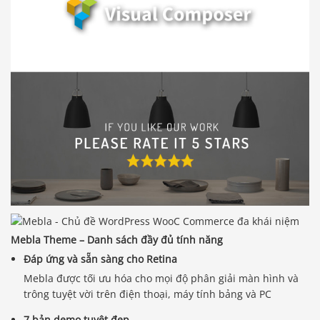
Mebla Theme – Danh sách đầy đủ tính năng
Đáp ứng và sẵn sàng cho Retina
Mebla được tối ưu hóa cho mọi độ phân giải màn hình và
trông tuyệt vời trên điện thoại, máy tính bảng và PC
7 bản demo tuyệt đẹp