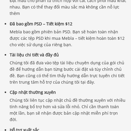
Đặt màu cho phần tử thích hợp với các cách phối màu khác
nhau. Bạn có thể thay đổi màu sắc mà không cần nỗ lực
thêm
Đã bao gồm PSD – Tiết kiệm $12
Mebla bao gồm phiên bản PSD. Bạn sẽ hoàn toàn nhận
được các tệp PSD khi mua Mebla – tiết kiệm hoàn toàn $12
cho việc sử dụng của riêng bạn.
Tài liệu chi tiết và đầy đủ
Chúng tôi đã đưa vào tệp tài liệu chuyên dụng của gói chủ
đề để hướng dẫn bạn từng bước cài đặt và tùy chỉnh chủ
đề. Bạn cũng có thể tìm thấy hướng dẫn trực tuyến chi tiết
trên trung tâm hỗ trợ của chúng tôi tại đây.
Cập nhật thường xuyên
Chúng tôi liên tục cập nhật chủ đề thường xuyên với nhiều
tính năng bổ trợ hơn và sửa lỗi nhỏ. Chỉ cần thanh toán
một lần, bạn sẽ nhận được bản cập nhật miễn phí trọn
đời.
Hỗ trợ xuất sắc