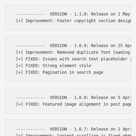
  ------------  VERSION - 1.1.0: Release on 1 May 20
  ------------  VERSION - 1.0.9: Release on 25 April
  [+] Improvement: Removed duplicate font loading

  [+] FIXED: Issues with search text placeholder in 
  [+] FIXED: Strong element style

  ------------  VERSION - 1.0.8: Release on 5 April 
  ------------  VERSION - 1.0.7: Release on 2 April 