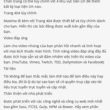
Chân trang có thể tùy chỉnh với 4 khu vực tiện ích để thêm
bất kỳ loại tiện ích nào.
Trang 404 tùy chỉnh
Maxima đi kèm với Trang 404 được thiết kế và tùy chỉnh dành
cho bạn. Hiển thị các bài đăng được xuất bản gần đây của
bạn.
Video đáp ứng
Làm cho video nhúng của bạn phản hồi nhanh và linh hoạt
với mọi kích thước màn hình. Tính năng video đáp ứng đầy đủ
được tích hợp sẵn và sẽ đảm nhiệm việc hiển thị video của
bạn. (YouTube, Vimeo, Twitch, TED, Dailymotion và Facebook)
Tài liệu
Tôi không để bạn thắc mắc làm thế nào để làm điều này hay
điều kia, đó là lý do tại sao bạn sẽ có quyền truy cập vào tài
liệu trực tuyến trực tuyến và cập nhật.
Thân thiện với nhà phát triển
Được phát triển với các công nghệ và công cụ web mới nhất
bao gồm Sass, ITCSS, Gulp, NPM và Bower. Hãy xem phần