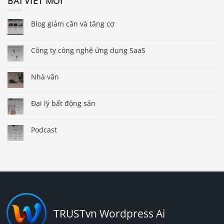
BÀI VIẾT MỚI
Blog giảm cân và tăng cơ
Công ty công nghệ ứng dụng SaaS
Nhà văn
Đại lý bất động sản
Podcast
TRUSTvn Wordpress Ai