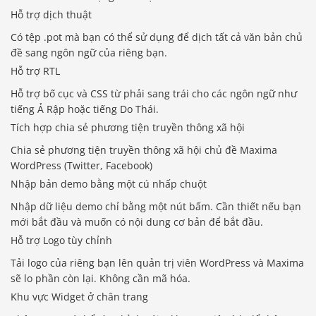
Hỗ trợ dịch thuật
Có tệp .pot mà bạn có thể sử dụng để dịch tất cả văn bản chủ
đề sang ngôn ngữ của riêng bạn.
Hỗ trợ RTL
Hỗ trợ bố cục và CSS từ phải sang trái cho các ngôn ngữ như
tiếng Ả Rập hoặc tiếng Do Thái.
Tích hợp chia sẻ phương tiện truyền thông xã hội
Chia sẻ phương tiện truyền thông xã hội chủ đề Maxima
WordPress (Twitter, Facebook)
Nhập bản demo bằng một cú nhấp chuột
Nhập dữ liệu demo chỉ bằng một nút bấm. Cần thiết nếu bạn
mới bắt đầu và muốn có nội dung cơ bản để bắt đầu.
Hỗ trợ Logo tùy chỉnh
Tải logo của riêng bạn lên quản trị viên WordPress và Maxima
sẽ lo phần còn lại. Không cần mã hóa.
Khu vực Widget ở chân trang