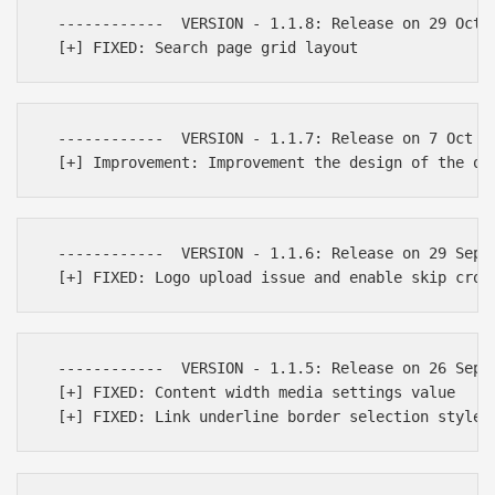
  ------------  VERSION - 1.1.8: Release on 29 Oct 2
  ------------  VERSION - 1.1.7: Release on 7 Oct 20
  ------------  VERSION - 1.1.6: Release on 29 Sept 
  ------------  VERSION - 1.1.5: Release on 26 Sept 
  [+] FIXED: Content width media settings value
