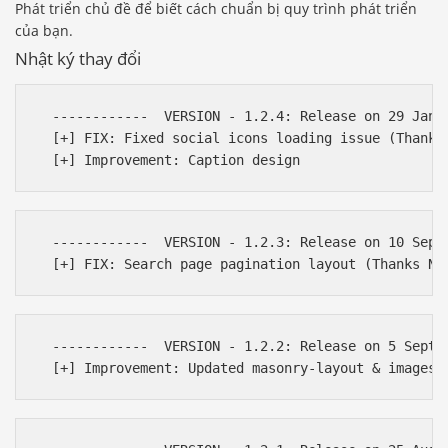
Phát triển chủ đề để biết cách chuẩn bị quy trình phát triển
của bạn.
Nhật ký thay đổi
  ------------  VERSION - 1.2.4: Release on 29 Jan 2
  [+] FIX: Fixed social icons loading issue (Thanks
  ------------  VERSION - 1.2.3: Release on 10 Sept 
  ------------  VERSION - 1.2.2: Release on 5 Sept 2