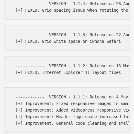
  ------------  VERSION - 1.1.4: Release on 26 Augus
  ------------  VERSION - 1.1.3: Release on 22 Augus
  ------------  VERSION - 1.1.2: Release on 16 May 2
  ------------  VERSION - 1.1.1: Release on 4 May 20
  [+] Improvement: Fixed responsive images in small 
  [+] Improvement: Added videopress responsive video
  [+] Improvement: Header logo space increased for w