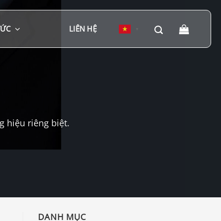
TỨC
LIÊN HỆ
▼
hiệu riêng biệt.
DANH MỤC