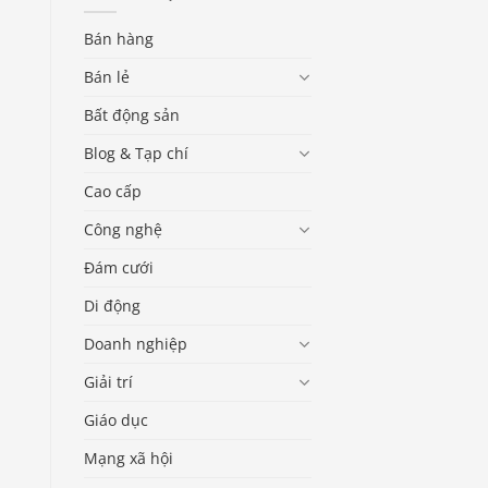
Bán hàng
Bán lẻ
Bất động sản
Blog & Tạp chí
Cao cấp
Công nghệ
Đám cưới
Di động
Doanh nghiệp
Giải trí
Giáo dục
Mạng xã hội