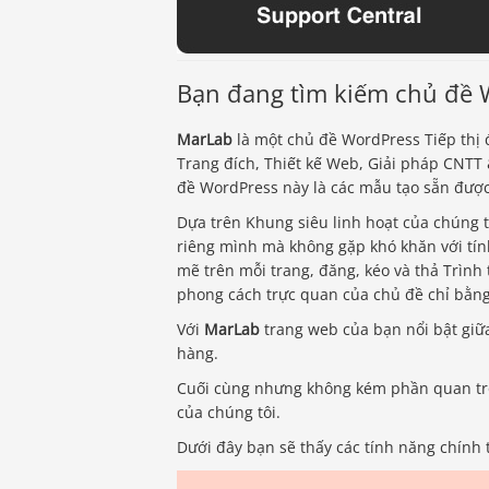
Bạn đang tìm kiếm chủ đề Wo
MarLab
là một chủ đề WordPress Tiếp thị đ
Trang đích, Thiết kế Web, Giải pháp CNTT
đề WordPress này là các mẫu tạo sẵn được
Dựa trên Khung siêu linh hoạt của chúng t
riêng mình mà không gặp khó khăn với tín
mẽ trên mỗi trang, đăng, kéo và thả Trình 
phong cách trực quan của chủ đề chỉ bằn
Với
MarLab
trang web của bạn nổi bật giữ
hàng.
Cuối cùng nhưng không kém phần quan trọn
của chúng tôi.
Dưới đây bạn sẽ thấy các tính năng chính 