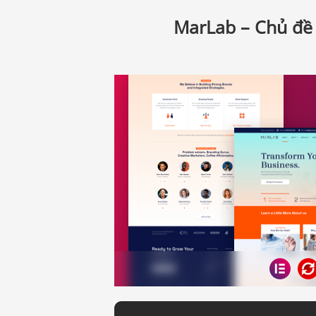
MarLab – Chủ đề 