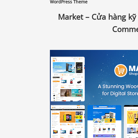
WordPress Theme
Market – Cửa hàng kỹ
Comme