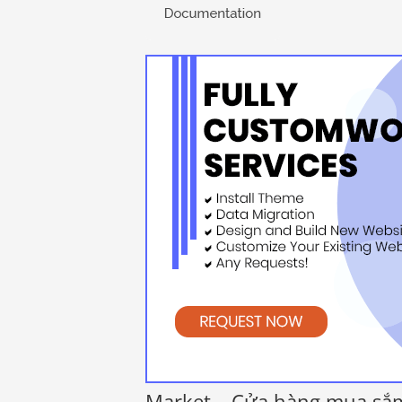
Market – Cửa hàng mua sắm