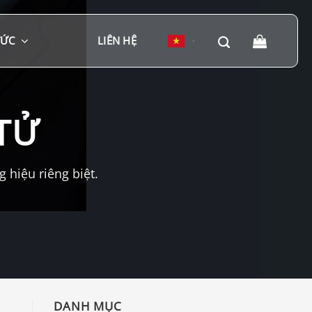
TỨC
LIÊN HỆ
▼
TỬ
hiệu riêng biệt.
DANH MỤC