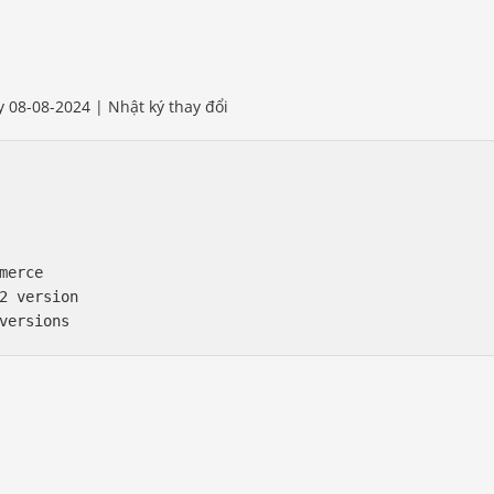
 08-08-2024 | Nhật ký thay đổi
merce

2 version
