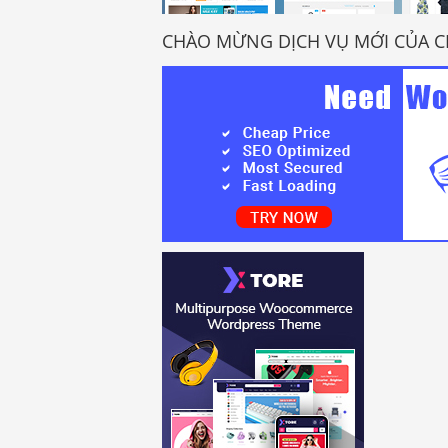
CHÀO MỪNG DỊCH VỤ MỚI CỦA C