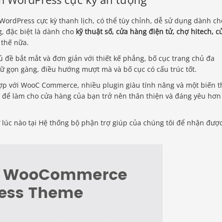
WordPress cực kỳ thanh lịch, có thể tùy chỉnh, dễ sử dụng dành ch
, đặc biệt là dành cho
kỹ thuật số, cửa hàng điện tử, chợ hitech, c
thế nữa.
ủ đề bắt mắt và đơn giản với thiết kế phẳng, bố cục trang chủ đa
hữ gọn gàng, điều hướng mượt mà và bố cục có cấu trúc tốt.
hợp với WooC Commerce, nhiều plugin giàu tính năng và một biến t
y để làm cho cửa hàng của bạn trở nên thân thiện và đáng yêu hơn
ứ lúc nào tại Hệ thống bộ phận trợ giúp của chúng tôi để nhận đượ