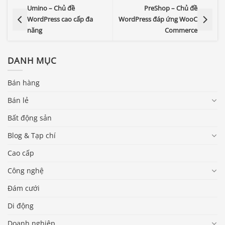
Umino – Chủ đề
PreShop – Chủ đề
WordPress cao cấp đa
WordPress đáp ứng WooC
năng
Commerce
DANH MỤC
Bán hàng
Bán lẻ
Bất động sản
Blog & Tạp chí
Cao cấp
Công nghệ
Đám cưới
Di động
Doanh nghiệp