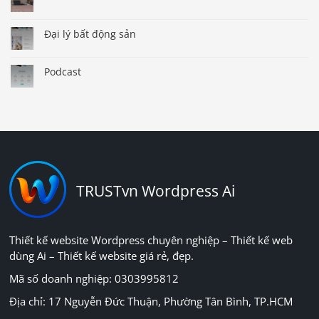
Đại lý bất động sản
Podcast
TRUSTvn Wordpress Ai
Thiết kế website Wordpress chuyên nghiệp – Thiết kế web
dùng Ai – Thiết kế website giá rẻ, đẹp.
Mã số doanh nghiệp: 0303995812
Địa chỉ: 17 Nguyễn Đức Thuận, Phường Tân Bình, TP.HCM