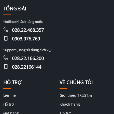
TỔNG ĐÀI
Hotline (Khách hàng mới):
028.22.468.357
0903.976.769
Support (Đang sử dụng dịch vụ):
028.22.166.200
028.22166144
HỖ TRỢ
VỀ CHÚNG TÔI
Liên hệ
Giới thiệu TRUST.vn
Hỗ trợ
Khách hàng
Đặt hàng
Tin tức