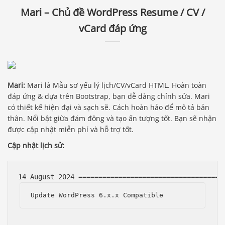
Mari – Chủ đề WordPress Resume / CV /
vCard đáp ứng
Mari:
Mari là Mẫu sơ yếu lý lịch/CV/vCard HTML. Hoàn toàn
đáp ứng & dựa trên Bootstrap, bạn dễ dàng chỉnh sửa. Mari
có thiết kế hiện đại và sạch sẽ. Cách hoàn hảo để mô tả bản
thân. Nổi bật giữa đám đông và tạo ấn tượng tốt. Bạn sẽ nhận
được cập nhật miễn phí và hỗ trợ tốt.
Cập nhật lịch sử:
Update WordPress 6.x.x Compatible