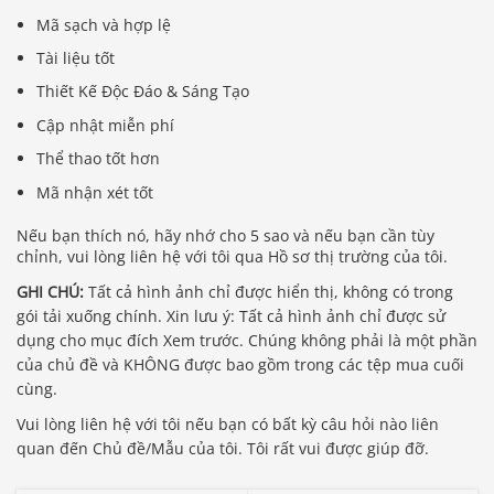
Mã sạch và hợp lệ
Tài liệu tốt
Thiết Kế Độc Đáo & Sáng Tạo
Cập nhật miễn phí
Thể thao tốt hơn
Mã nhận xét tốt
Nếu bạn thích nó, hãy nhớ cho 5 sao và nếu bạn cần tùy
chỉnh, vui lòng liên hệ với tôi qua Hồ sơ thị trường của tôi.
GHI CHÚ:
Tất cả hình ảnh chỉ được hiển thị, không có trong
gói tải xuống chính. Xin lưu ý: Tất cả hình ảnh chỉ được sử
dụng cho mục đích Xem trước. Chúng không phải là một phần
của chủ đề và KHÔNG được bao gồm trong các tệp mua cuối
cùng.
Vui lòng liên hệ với tôi nếu bạn có bất kỳ câu hỏi nào liên
quan đến Chủ đề/Mẫu của tôi. Tôi rất vui được giúp đỡ.