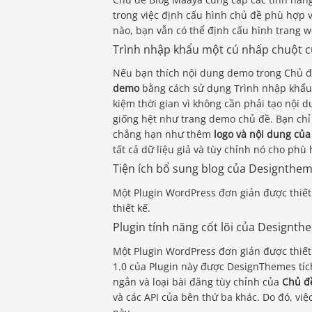
trong việc định cấu hình chủ đề phù hợp 
nào, bạn vẫn có thể định cấu hình trang 
Trình nhập khẩu một cú nhấp chuột 
Nếu bạn thích nội dung demo trong Chủ đ
demo
bằng cách sử dụng Trình nhập khẩu 
kiệm thời gian vì không cần phải tạo nội 
giống hệt như trang demo chủ đề. Bạn chỉ
chẳng hạn như thêm
logo và nội dung của
tất cả dữ liệu giả và tùy chỉnh nó cho phù
Tiện ích bổ sung blog của Designthem
Một Plugin WordPress đơn giản được thiết
thiết kế.
Plugin tính năng cốt lõi của Designth
Một Plugin WordPress đơn giản được thiết 
1.0 của Plugin này được DesignThemes tích
ngắn và loại bài đăng tùy chỉnh của
Chủ đề
và các API của bên thứ ba khác. Do đó, việ