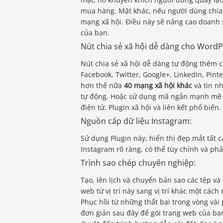
mua hàng. Mặt khác, nếu người dùng chi
mạng xã hội. Điều này sẽ nâng cao doanh 
của bạn.
Nút chia sẻ xã hội dễ dàng cho WordP
Nút chia sẻ xã hội dễ dàng tự động thêm c
Facebook, Twitter, Google+, LinkedIn, Pint
hơn thế nữa
40 mạng xã hội khác
và tin nh
tự động. Hoặc sử dụng mã ngắn mạnh mẽ để
điện tử, Plugin xã hội và liên kết phổ biến.
Nguồn cấp dữ liệu Instagram:
Sử dụng Plugin này, hiển thị đẹp mắt tất 
Instagram rõ ràng, có thể tùy chỉnh và phả
Trình sao chép chuyên nghiệp:
Tạo, lên lịch và chuyển bản sao các tệp v
web từ vị trí này sang vị trí khác một các
Phục hồi từ những thất bại trong vòng và
đơn giản sau đây để gói trang web của bạ