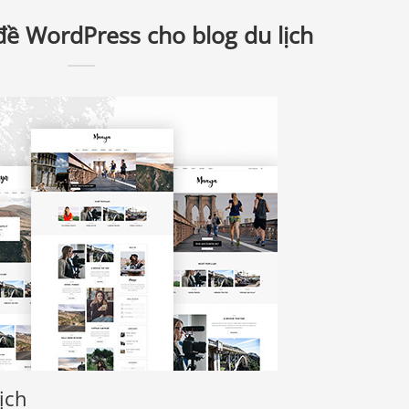
ề WordPress cho blog du lịch
ịch