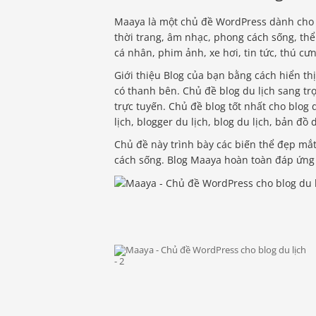
Maaya là một chủ đề WordPress dành cho B
thời trang, âm nhạc, phong cách sống, thể d
cá nhân, phim ảnh, xe hơi, tin tức, thú cư
Giới thiệu Blog của bạn bằng cách hiển th
có thanh bên. Chủ đề blog du lịch sang trọ
trực tuyến. Chủ đề blog tốt nhất cho blog
lịch, blogger du lịch, blog du lịch, bản đồ 
Chủ đề này trình bày các biến thể đẹp mắt
cách sống. Blog Maaya hoàn toàn đáp ứng 