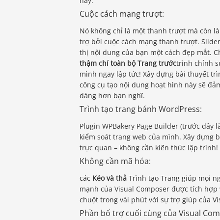
này.
Cuộc cách mạng trượt:
Nó không chỉ là một thanh trượt mà còn là
trợ bởi cuộc cách mạng thanh trượt. Slide
thị nội dung của bạn một cách đẹp mắt. C
thậm chí toàn bộ Trang trước
trình chỉnh 
mình ngay lập tức! Xây dựng bài thuyết trì
công cụ tạo nội dung hoạt hình này sẽ đả
dàng hơn bạn nghĩ.
Trình tạo trang bánh WordPress:
Plugin WPBakery Page Builder (trước đây 
kiểm soát trang web của mình. Xây dựng b
trực quan – không cần kiến ​​thức lập trình!
Không cần mã hóa:
các
Kéo và thả
Trình tạo Trang giúp mọi ng
mạnh của Visual Composer được tích hợp
chuột trong vài phút với sự trợ giúp của 
Phần bổ trợ cuối cùng của Visual Co