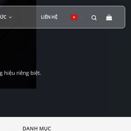
TỨC
LIÊN HỆ
▼
hiệu riêng biệt.
DANH MỤC