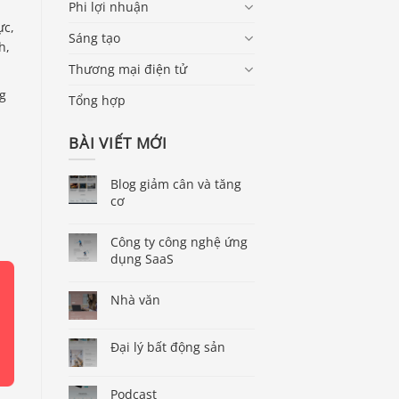
Phi lợi nhuận
ực,
Sáng tạo
h,
Thương mại điện tử
ng
Tổng hợp
BÀI VIẾT MỚI
Blog giảm cân và tăng
cơ
Công ty công nghệ ứng
dụng SaaS
Nhà văn
Đại lý bất động sản
Podcast