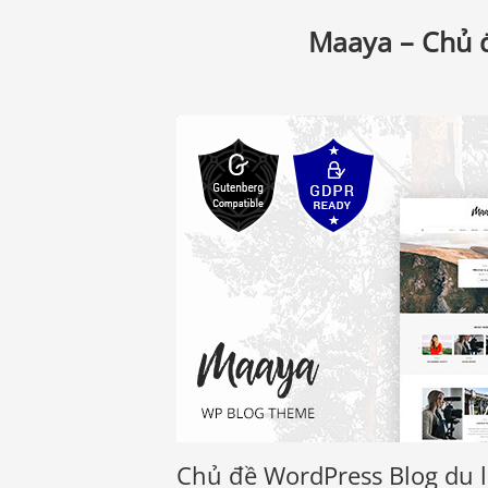
Maaya – Chủ đ
Chủ đề WordPress Blog du l