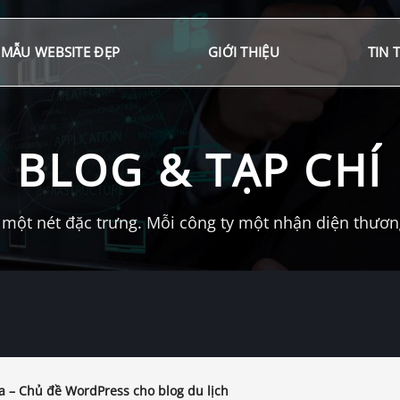
MẪU WEBSITE ĐẸP
GIỚI THIỆU
TIN 
BLOG & TẠP CHÍ
một nét đặc trưng. Mỗi công ty một nhận diện thương 
 – Chủ đề WordPress cho blog du lịch