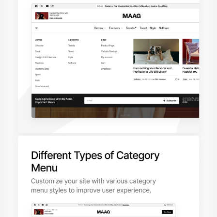
Báo giá & Đặt hàng:
0903.976.769