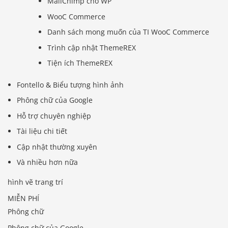
MailChimp cho WP
WooC Commerce
Danh sách mong muốn của TI WooC Commerce
Trình cập nhật ThemeREX
Tiện ích ThemeREX
Fontello & Biểu tượng hình ảnh
Phông chữ của Google
Hỗ trợ chuyên nghiệp
Tài liệu chi tiết
Cập nhật thường xuyên
Và nhiều hơn nữa
hình vẽ trang trí
MIỄN PHÍ
Phông chữ
Phông chữ của Google