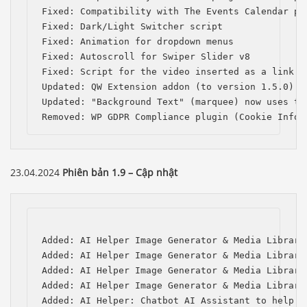
Fixed: Compatibility with The Events Calendar pl
Fixed: Dark/Light Switcher script

Fixed: Animation for dropdown menus

Fixed: Autoscroll for Swiper Slider v8

Fixed: Script for the video inserted as a link in
Updated: QW Extension addon (to version 1.5.0)

Updated: "Background Text" (marquee) now uses the
Removed: WP GDPR Compliance plugin (Cookie Infor
23.04.2024
Phiên bản 1.9 – Cập nhật
Added: AI Helper Image Generator & Media Library
Added: AI Helper Image Generator & Media Library
Added: AI Helper Image Generator & Media Library
Added: AI Helper Image Generator & Media Library
Added: AI Helper: Chatbot AI Assistant to help w