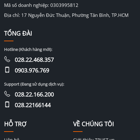
Mã số doanh nghiệp: 0303995812
Địa chỉ: 17 Nguyễn Đức Thuận, Phường Tân Bình, TP.HCM
TỔNG ĐÀI
Hotline (Khách hàng mới):
028.22.468.357
0903.976.769
Support (Đang sử dụng dịch vụ):
028.22.166.200
028.22166144
HỖ TRỢ
VỀ CHÚNG TÔI
Liên hệ
Giới thiệu TRUST.vn