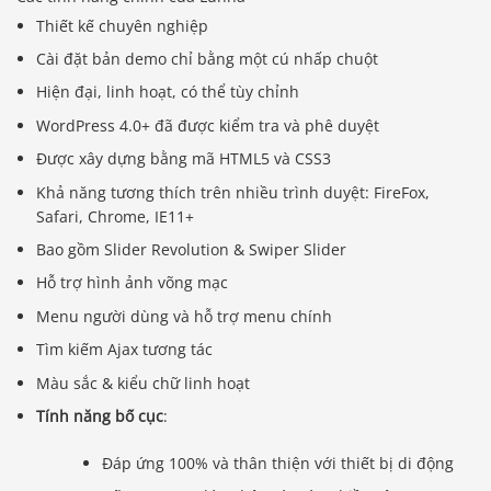
Thiết kế chuyên nghiệp
Cài đặt bản demo chỉ bằng một cú nhấp chuột
Hiện đại, linh hoạt, có thể tùy chỉnh
WordPress 4.0+ đã được kiểm tra và phê duyệt
Được xây dựng bằng mã HTML5 và CSS3
Khả năng tương thích trên nhiều trình duyệt: FireFox,
Safari, Chrome, IE11+
Bao gồm Slider Revolution & Swiper Slider
Hỗ trợ hình ảnh võng mạc
Menu người dùng và hỗ trợ menu chính
Tìm kiếm Ajax tương tác
Màu sắc & kiểu chữ linh hoạt
Tính năng bố cục
:
Đáp ứng 100% và thân thiện với thiết bị di động