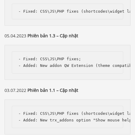
- Fixed: CSS\JS\PHP fixes (shortcodes\widget lay
05.04.2023
Phiên bản 1.3 – Cập nhật
- Fixed: CSS\JS\PHP fixes;

- Added: New addon QW Extension (theme compatibi
03.07.2022
Phiên bản 1.1 – Cập nhật
- Fixed: CSS\JS\PHP fixes (shortcodes\widget layo
- Added: New trx_addons option "Show mouse helpe