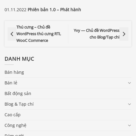
01.11.2022
Phiên bản 1.0 – Phát hành
Thú cưng – Chủ đề
Yvy — Chủ đề WordPress
WordPress thú cưng RTL
cho Blog/Tạp chí
WooC Commerce
DANH MỤC
Bán hàng
Bán lẻ
Bất động sản
Blog & Tạp chí
Cao cấp
Công nghệ
Đám cưới