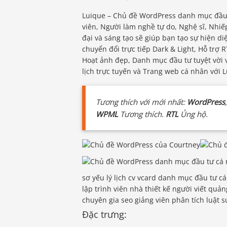
Luique – Chủ đề WordPress danh mục đầu t
viên, Người làm nghề tự do, Nghệ sĩ, Nhiế
đại và sáng tạo sẽ giúp bạn tạo sự hiện diệ
chuyển đổi trực tiếp Dark & ​​Light, Hỗ trợ
Hoạt ảnh đẹp, Danh mục đầu tư tuyệt vời v
lịch trực tuyến và Trang web cá nhân với 
Tương thích với mới nhất:
WordPress
WPML
Tương thích.
RTL
Ủng hộ.
sơ yếu lý lịch cv vcard danh mục đầu tư c
lập trình viên nhà thiết kế người viết quả
chuyên gia seo giảng viên phân tích luật 
Đặc trưng: