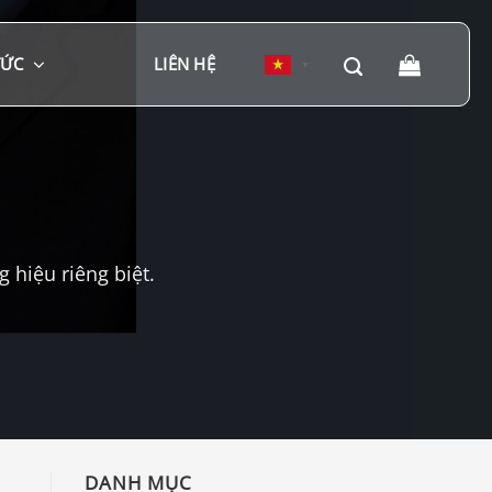
TỨC
LIÊN HỆ
▼
hiệu riêng biệt.
DANH MỤC