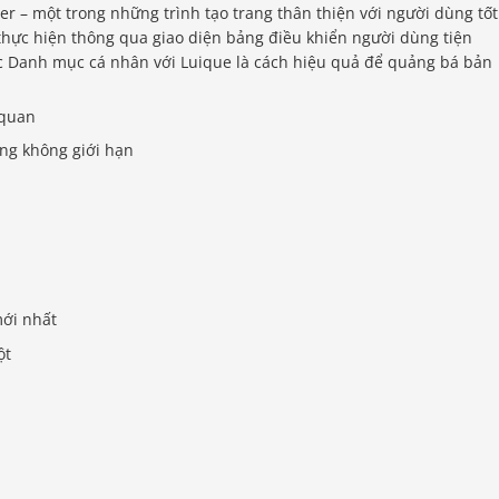
r – một trong những trình tạo trang thân thiện với người dùng tốt
thực hiện thông qua giao diện bảng điều khiển người dùng tiện
ặc Danh mục cá nhân với Luique là cách hiệu quả để quảng bá bản
 quan
ang không giới hạn
mới nhất
ột