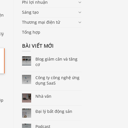
Phi lợi nhuận
Sáng tạo
ện
Thương mại điện tử
Tổng hợp
lý
BÀI VIẾT MỚI
Blog giảm cân và tăng
cơ
Công ty công nghệ ứng
dụng SaaS
Nhà văn
ệp
Đại lý bất động sản
Podcast