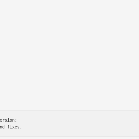
ersion;

nd fixes.