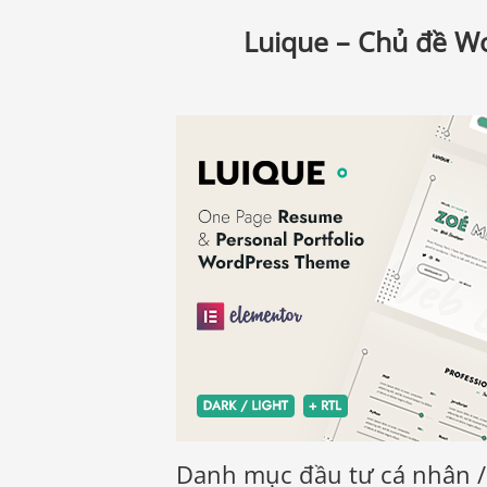
Luique – Chủ đề W
Danh mục đầu tư cá nhân / 