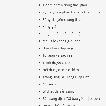
Tiếp tục trên dòng thời gian
Kỹ năng với phần trăm và thanh chấm
Băng chuyền chứng thực
Bảng giá
Plugin biểu mẫu liên hệ
Màu sắc không giới hạn
Hoàn toàn đáp ứng
Tối giản và sạch sẽ
Trình duyệt chéo
Nội dung demo đi kèm
Trang Blog và Trang Blog Đơn
Mã sạch
Widget đã sẵn sàng
Sẵn sàng dịch (Đã bao gồm tệp .pot)
Hỗ trợ chủ đề trẻ em