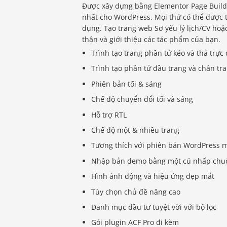
Được xây dựng bằng Elementor Page Builde
nhất cho WordPress. Mọi thứ có thể được 
dụng. Tạo trang web Sơ yếu lý lịch/CV ho
thân và giới thiệu các tác phẩm của bạn.
Trình tạo trang phần tử kéo và thả trực
Trình tạo phần tử đầu trang và chân tr
Phiên bản tối & sáng
Chế độ chuyển đổi tối và sáng
Hỗ trợ RTL
Chế độ một & nhiều trang
Tương thích với phiên bản WordPress 
Nhập bản demo bằng một cú nhấp chu
Hình ảnh động và hiệu ứng đẹp mắt
Tùy chọn chủ đề nâng cao
Danh mục đầu tư tuyệt vời với bộ lọc
Gói plugin ACF Pro đi kèm