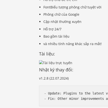
FontBiểu tượng phông chữ tuyệt vời
Phông chữ của Google
Cập nhật thường xuyên
Hỗ trợ 24/7
Bao gồm tài liệu
và nhiều tính năng khác sắp ra mắt!
Tài liệu:
Nhật ký thay đổi:
v1.2.8 (22.07.2024)
- Update: Plugins to the latest v
- Fix: Other minor improvements a