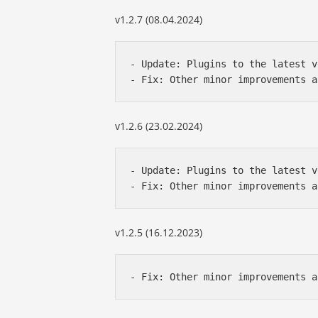
v1.2.7 (08.04.2024)
- Update: Plugins to the latest v
- Fix: Other minor improvements a
v1.2.6 (23.02.2024)
- Update: Plugins to the latest v
- Fix: Other minor improvements a
v1.2.5 (16.12.2023)
- Fix: Other minor improvements a