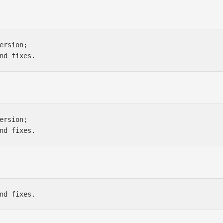
ersion;

nd fixes.
ersion;

nd fixes.
nd fixes.