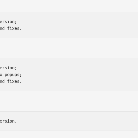
ersion;

nd fixes.
ersion;

x popups;

nd fixes.
ersion.